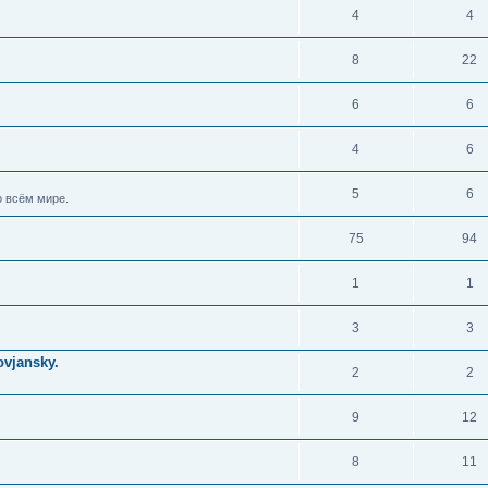
4
4
8
22
6
6
4
6
5
6
 всём мире.
75
94
1
1
3
3
vjansky.
2
2
9
12
8
11