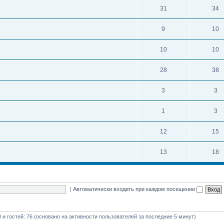
31
34
9
10
10
10
28
38
3
3
1
3
12
15
13
18
|
Автоматически входить при каждом посещении
0 и гостей: 76 (основано на активности пользователей за последние 5 минут)