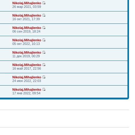
Nikolaj.Mihajlenko
26 мар 2021, 03:59
Nikolaj.Mihajlenko
16 окт 2021, 17:39
Nikolaj.Mihajlenko
06 сен 2019, 18:24
Nikolaj.Mihajlenko
05 окт 2022, 10:13
Nikolaj.Mihajlenko
11 дек 2019, 00:29
Nikolaj.Mihajlenko
16 май 2017, 22:56
Nikolaj.Mihajlenko
24 июн 2022, 22:03
Nikolaj.Mihajlenko
17 янв 2022, 09:54