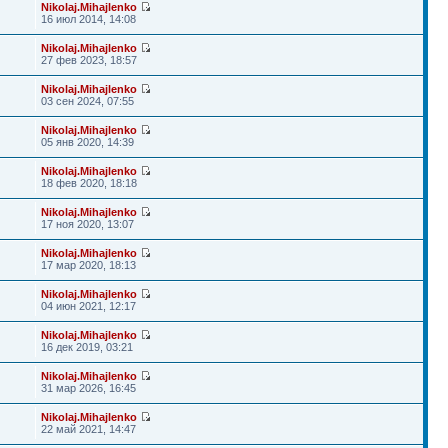
Nikolaj.Mihajlenko
16 июл 2014, 14:08
Nikolaj.Mihajlenko
27 фев 2023, 18:57
Nikolaj.Mihajlenko
03 сен 2024, 07:55
Nikolaj.Mihajlenko
05 янв 2020, 14:39
Nikolaj.Mihajlenko
18 фев 2020, 18:18
Nikolaj.Mihajlenko
17 ноя 2020, 13:07
Nikolaj.Mihajlenko
17 мар 2020, 18:13
Nikolaj.Mihajlenko
04 июн 2021, 12:17
Nikolaj.Mihajlenko
16 дек 2019, 03:21
Nikolaj.Mihajlenko
31 мар 2026, 16:45
Nikolaj.Mihajlenko
22 май 2021, 14:47