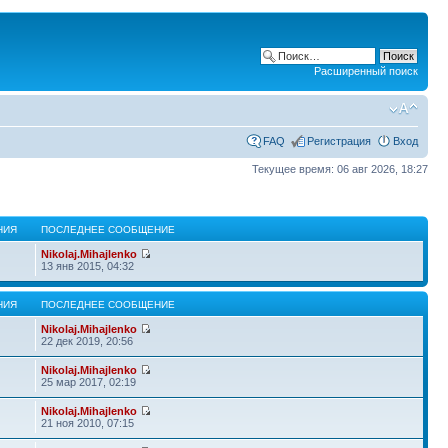
Расширенный поиск
FAQ
Регистрация
Вход
Текущее время: 06 авг 2026, 18:27
НИЯ
ПОСЛЕДНЕЕ СООБЩЕНИЕ
Nikolaj.Mihajlenko
13 янв 2015, 04:32
НИЯ
ПОСЛЕДНЕЕ СООБЩЕНИЕ
Nikolaj.Mihajlenko
22 дек 2019, 20:56
Nikolaj.Mihajlenko
25 мар 2017, 02:19
Nikolaj.Mihajlenko
21 ноя 2010, 07:15