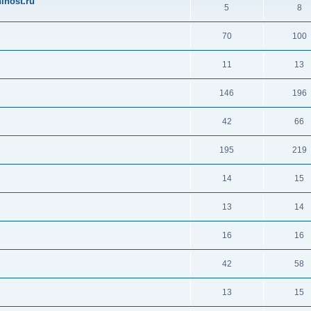
ihost.ru
5
8
70
100
11
13
146
196
42
66
195
219
14
15
13
14
16
16
42
58
13
15