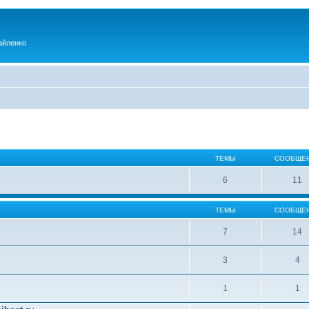
айленко
ТЕМЫ
СООБЩЕ
6
11
ТЕМЫ
СООБЩЕ
7
14
3
4
1
1