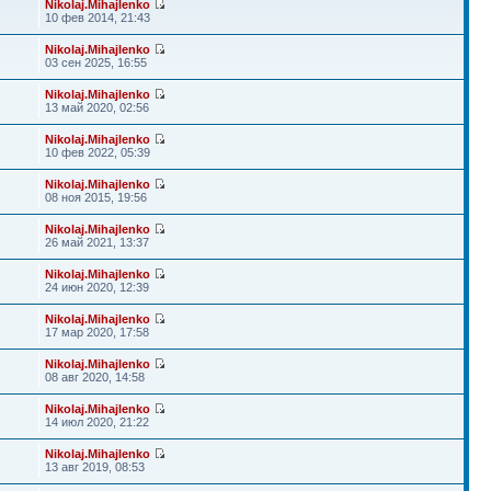
Nikolaj.Mihajlenko
10 фев 2014, 21:43
Nikolaj.Mihajlenko
03 сен 2025, 16:55
Nikolaj.Mihajlenko
13 май 2020, 02:56
Nikolaj.Mihajlenko
10 фев 2022, 05:39
Nikolaj.Mihajlenko
08 ноя 2015, 19:56
Nikolaj.Mihajlenko
26 май 2021, 13:37
Nikolaj.Mihajlenko
24 июн 2020, 12:39
Nikolaj.Mihajlenko
17 мар 2020, 17:58
Nikolaj.Mihajlenko
08 авг 2020, 14:58
Nikolaj.Mihajlenko
14 июл 2020, 21:22
Nikolaj.Mihajlenko
13 авг 2019, 08:53