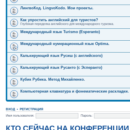
ЛингвоКод. LingvoKodo. Мои проекты.
Как упростить английский для туристов?
Глубокая переделка английского для международного туризма.
Международный язык Turismo (Esperanto)
Международный нумерационный язык Optima.
Калькирующий язык Русиш (с английского)
Калькирующий язык Русанто (с Эсперанто)
Кубик Рубика. Метод Михайленко.
Компьютерная клавиатура и фонематические раскладки.
ВХОД
•
РЕГИСТРАЦИЯ
Имя пользователя:
Пароль:
КТО СЕЙЧАС НА КОНФЕРЕНЦИИ