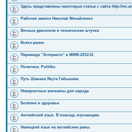
Здесь представлены некоторые статьи с сайта http://mi.an
Рабочие записи Николая Михайленко
Вечные двигатели и технические штучки
Всяко-разно
Пирамида "Эсперанто" и MMM-2011/12
Политика. Politiko.
Путь Шамана Якута Габышева
Невероятные магазины для народа
Болезни и здоровье
Английский язык. В помощь изучающим.
Немецкий язык на английские раны.