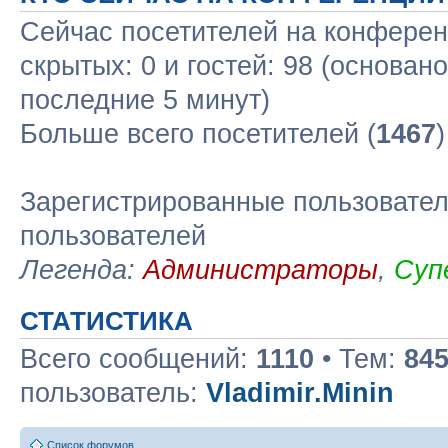
Сейчас посетителей на конфере
скрытых: 0 и гостей: 98 (основан
последние 5 минут)
Больше всего посетителей (
1467
Зарегистрированные пользовател
пользователей
Легенда:
Администраторы
,
Суп
СТАТИСТИКА
Всего сообщений:
1110
• Тем:
84
пользователь:
Vladimir.Minin
Список форумов