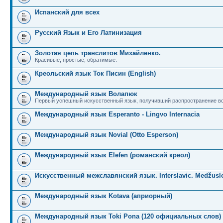
Испанский для всех
Русский Язык и Его Латинизация
Золотая цепь транслитов Михайленко.
Красивые, простые, обратимые.
Креольский язык Ток Писин (English)
Международный язык Волапюк
Первый успешный искусственный язык, получивший распространение во
Международный язык Esperanto - Lingvo Internacia
Международный язык Novial (Otto Esperson)
Международный язык Elefen (романский креол)
Искусственный межславянский язык. Interslavic. Medžuslo
Международный язык Kotava (априорный)
Международный язык Toki Pona (120 официальных слов)