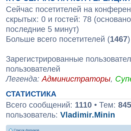
Сейчас посетителей на конфере
скрытых: 0 и гостей: 78 (основан
последние 5 минут)
Больше всего посетителей (
1467
Зарегистрированные пользовател
пользователей
Легенда:
Администраторы
,
Суп
СТАТИСТИКА
Всего сообщений:
1110
• Тем:
84
пользователь:
Vladimir.Minin
Список форумов