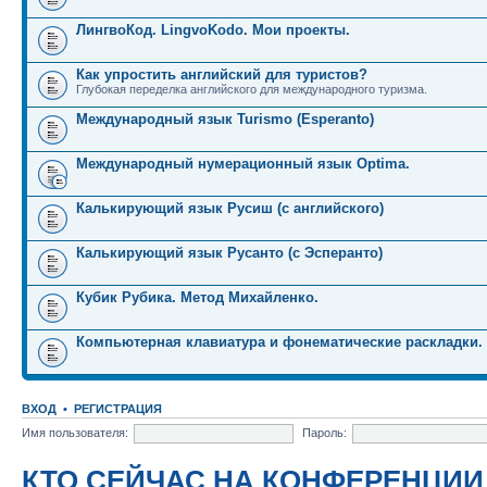
ЛингвоКод. LingvoKodo. Мои проекты.
Как упростить английский для туристов?
Глубокая переделка английского для международного туризма.
Международный язык Turismo (Esperanto)
Международный нумерационный язык Optima.
Калькирующий язык Русиш (с английского)
Калькирующий язык Русанто (с Эсперанто)
Кубик Рубика. Метод Михайленко.
Компьютерная клавиатура и фонематические раскладки.
ВХОД
•
РЕГИСТРАЦИЯ
Имя пользователя:
Пароль:
КТО СЕЙЧАС НА КОНФЕРЕНЦИИ