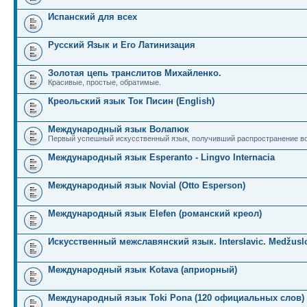
Испанский для всех
Русский Язык и Его Латинизация
Золотая цепь транслитов Михайленко.
Красивые, простые, обратимые.
Креольский язык Ток Писин (English)
Международный язык Волапюк
Первый успешный искусственный язык, получивший распространение во
Международный язык Esperanto - Lingvo Internacia
Международный язык Novial (Otto Esperson)
Международный язык Elefen (романский креол)
Искусственный межславянский язык. Interslavic. Medžuslo
Международный язык Kotava (априорный)
Международный язык Toki Pona (120 официальных слов)