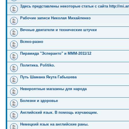
Здесь представлены некоторые статьи с сайта http://mi.an
Рабочие записи Николая Михайленко
Вечные двигатели и технические штучки
Всяко-разно
Пирамида "Эсперанто" и MMM-2011/12
Политика. Politiko.
Путь Шамана Якута Габышева
Невероятные магазины для народа
Болезни и здоровье
Английский язык. В помощь изучающим.
Немецкий язык на английские раны.