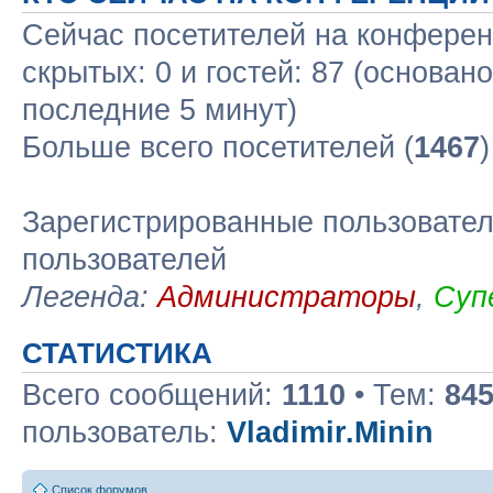
Сейчас посетителей на конфере
скрытых: 0 и гостей: 87 (основан
последние 5 минут)
Больше всего посетителей (
1467
Зарегистрированные пользовател
пользователей
Легенда:
Администраторы
,
Суп
СТАТИСТИКА
Всего сообщений:
1110
• Тем:
84
пользователь:
Vladimir.Minin
Список форумов