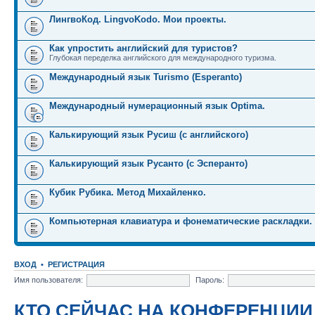
ЛингвоКод. LingvoKodo. Мои проекты.
Как упростить английский для туристов?
Глубокая переделка английского для международного туризма.
Международный язык Turismo (Esperanto)
Международный нумерационный язык Optima.
Калькирующий язык Русиш (с английского)
Калькирующий язык Русанто (с Эсперанто)
Кубик Рубика. Метод Михайленко.
Компьютерная клавиатура и фонематические раскладки.
ВХОД
•
РЕГИСТРАЦИЯ
Имя пользователя:
Пароль:
КТО СЕЙЧАС НА КОНФЕРЕНЦИИ