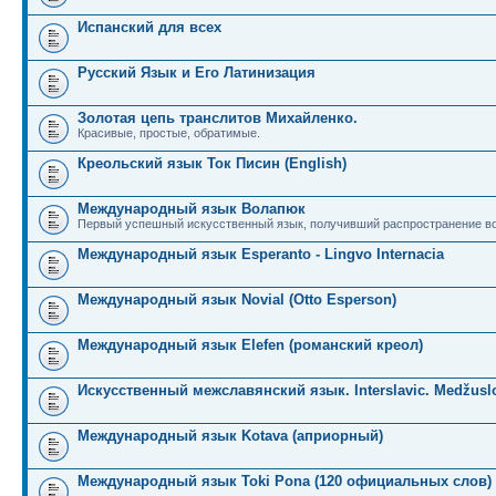
Испанский для всех
Русский Язык и Его Латинизация
Золотая цепь транслитов Михайленко.
Красивые, простые, обратимые.
Креольский язык Ток Писин (English)
Международный язык Волапюк
Первый успешный искусственный язык, получивший распространение во
Международный язык Esperanto - Lingvo Internacia
Международный язык Novial (Otto Esperson)
Международный язык Elefen (романский креол)
Искусственный межславянский язык. Interslavic. Medžuslo
Международный язык Kotava (априорный)
Международный язык Toki Pona (120 официальных слов)