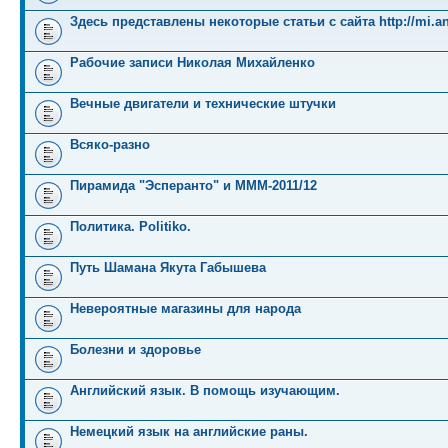
Здесь представлены некоторые статьи с сайта http://mi.an
Рабочие записи Николая Михайленко
Вечные двигатели и технические штучки
Всяко-разно
Пирамида "Эсперанто" и MMM-2011/12
Политика. Politiko.
Путь Шамана Якута Габышева
Невероятные магазины для народа
Болезни и здоровье
Английский язык. В помощь изучающим.
Немецкий язык на английские раны.