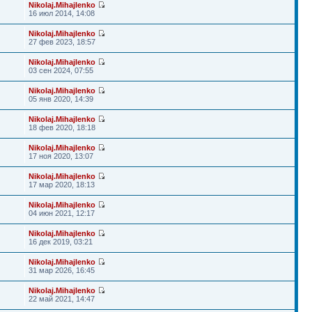
Nikolaj.Mihajlenko
16 июл 2014, 14:08
Nikolaj.Mihajlenko
27 фев 2023, 18:57
Nikolaj.Mihajlenko
03 сен 2024, 07:55
Nikolaj.Mihajlenko
05 янв 2020, 14:39
Nikolaj.Mihajlenko
18 фев 2020, 18:18
Nikolaj.Mihajlenko
17 ноя 2020, 13:07
Nikolaj.Mihajlenko
17 мар 2020, 18:13
Nikolaj.Mihajlenko
04 июн 2021, 12:17
Nikolaj.Mihajlenko
16 дек 2019, 03:21
Nikolaj.Mihajlenko
31 мар 2026, 16:45
Nikolaj.Mihajlenko
22 май 2021, 14:47