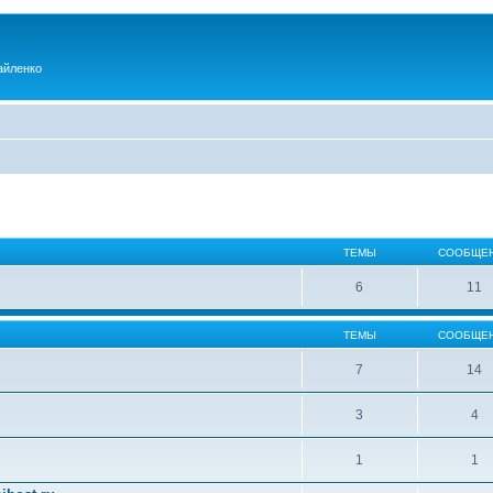
айленко
ТЕМЫ
СООБЩЕ
6
11
ТЕМЫ
СООБЩЕ
7
14
3
4
1
1