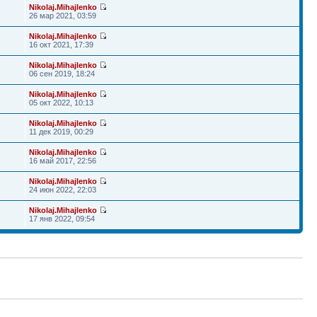
Nikolaj.Mihajlenko
26 мар 2021, 03:59
Nikolaj.Mihajlenko
16 окт 2021, 17:39
Nikolaj.Mihajlenko
06 сен 2019, 18:24
Nikolaj.Mihajlenko
05 окт 2022, 10:13
Nikolaj.Mihajlenko
11 дек 2019, 00:29
Nikolaj.Mihajlenko
16 май 2017, 22:56
Nikolaj.Mihajlenko
24 июн 2022, 22:03
Nikolaj.Mihajlenko
17 янв 2022, 09:54