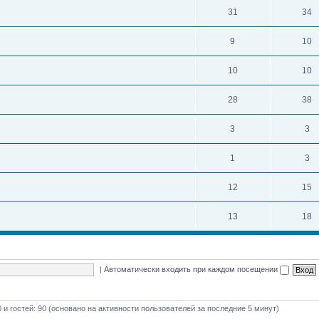
31
34
9
10
10
10
28
38
3
3
1
3
12
15
13
18
|
Автоматически входить при каждом посещении
0 и гостей: 90 (основано на активности пользователей за последние 5 минут)