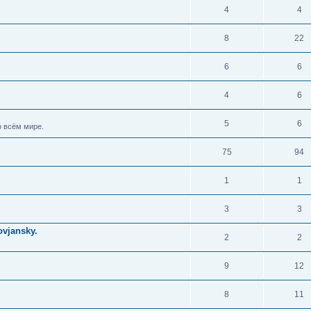
4
4
8
22
6
6
4
6
5
6
 всём мире.
75
94
1
1
3
3
vjansky.
2
2
9
12
8
11