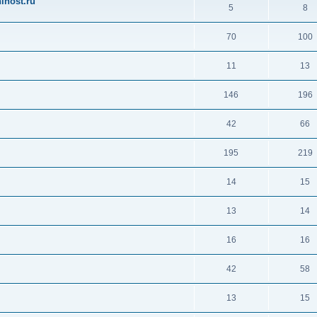
ihost.ru
5
8
70
100
11
13
146
196
42
66
195
219
14
15
13
14
16
16
42
58
13
15