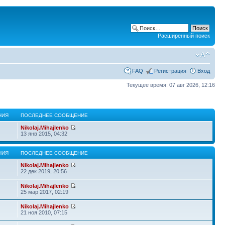
Расширенный поиск
FAQ
Регистрация
Вход
Текущее время: 07 авг 2026, 12:16
НИЯ
ПОСЛЕДНЕЕ СООБЩЕНИЕ
Nikolaj.Mihajlenko
13 янв 2015, 04:32
НИЯ
ПОСЛЕДНЕЕ СООБЩЕНИЕ
Nikolaj.Mihajlenko
22 дек 2019, 20:56
Nikolaj.Mihajlenko
25 мар 2017, 02:19
Nikolaj.Mihajlenko
21 ноя 2010, 07:15