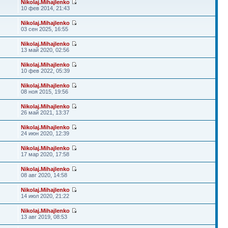
Nikolaj.Mihajlenko
10 фев 2014, 21:43
Nikolaj.Mihajlenko
03 сен 2025, 16:55
Nikolaj.Mihajlenko
13 май 2020, 02:56
Nikolaj.Mihajlenko
10 фев 2022, 05:39
Nikolaj.Mihajlenko
08 ноя 2015, 19:56
Nikolaj.Mihajlenko
26 май 2021, 13:37
Nikolaj.Mihajlenko
24 июн 2020, 12:39
Nikolaj.Mihajlenko
17 мар 2020, 17:58
Nikolaj.Mihajlenko
08 авг 2020, 14:58
Nikolaj.Mihajlenko
14 июл 2020, 21:22
Nikolaj.Mihajlenko
13 авг 2019, 08:53