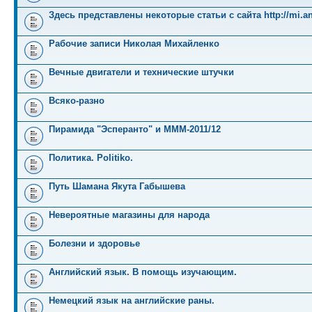
Здесь представлены некоторые статьи с сайта http://mi.an
Рабочие записи Николая Михайленко
Вечные двигатели и технические штучки
Всяко-разно
Пирамида "Эсперанто" и MMM-2011/12
Политика. Politiko.
Путь Шамана Якута Габышева
Невероятные магазины для народа
Болезни и здоровье
Английский язык. В помощь изучающим.
Немецкий язык на английские раны.