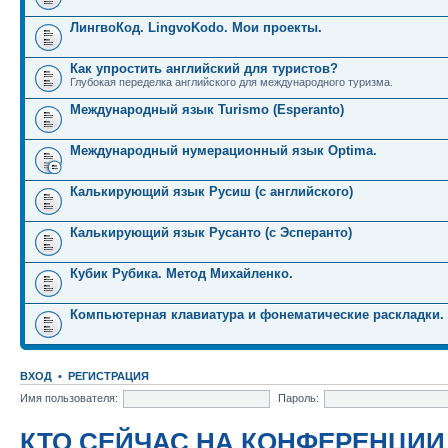
ЛингвоКод. LingvoKodo. Мои проекты.
Как упростить английский для туристов?
Глубокая переделка английского для международного туризма.
Международный язык Turismo (Esperanto)
Международный нумерационный язык Optima.
Калькирующий язык Русиш (с английского)
Калькирующий язык Русанто (с Эсперанто)
Кубик Рубика. Метод Михайленко.
Компьютерная клавиатура и фонематические раскладки.
ВХОД
•
РЕГИСТРАЦИЯ
Имя пользователя:
Пароль:
КТО СЕЙЧАС НА КОНФЕРЕНЦИИ