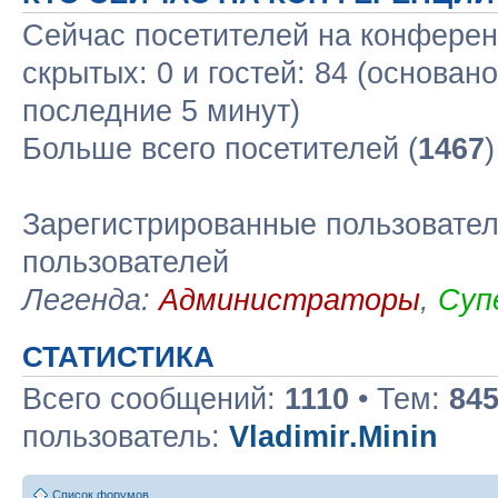
Сейчас посетителей на конфере
скрытых: 0 и гостей: 84 (основан
последние 5 минут)
Больше всего посетителей (
1467
Зарегистрированные пользовател
пользователей
Легенда:
Администраторы
,
Суп
СТАТИСТИКА
Всего сообщений:
1110
• Тем:
84
пользователь:
Vladimir.Minin
Список форумов