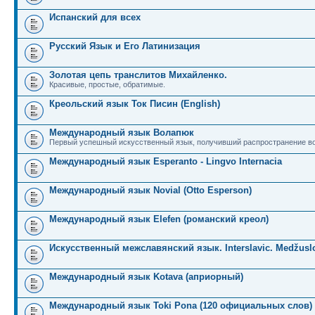
Испанский для всех
Русский Язык и Его Латинизация
Золотая цепь транслитов Михайленко.
Красивые, простые, обратимые.
Креольский язык Ток Писин (English)
Международный язык Волапюк
Первый успешный искусственный язык, получивший распространение во
Международный язык Esperanto - Lingvo Internacia
Международный язык Novial (Otto Esperson)
Международный язык Elefen (романский креол)
Искусственный межславянский язык. Interslavic. Medžuslo
Международный язык Kotava (априорный)
Международный язык Toki Pona (120 официальных слов)