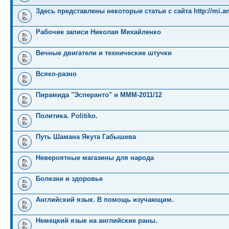
Здесь представлены некоторые статьи с сайта http://mi.an
Рабочие записи Николая Михайленко
Вечные двигатели и технические штучки
Всяко-разно
Пирамида "Эсперанто" и MMM-2011/12
Политика. Politiko.
Путь Шамана Якута Габышева
Невероятные магазины для народа
Болезни и здоровье
Английский язык. В помощь изучающим.
Немецкий язык на английские раны.