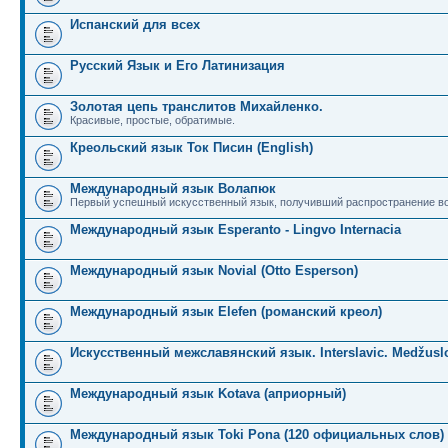
Испанский для всех
Русский Язык и Его Латинизация
Золотая цепь транслитов Михайленко.
Красивые, простые, обратимые.
Креольский язык Ток Писин (English)
Международный язык Волапюк
Первый успешный искусственный язык, получивший распространение во
Международный язык Esperanto - Lingvo Internacia
Международный язык Novial (Otto Esperson)
Международный язык Elefen (романский креол)
Искусственный межславянский язык. Interslavic. Medžuslo
Международный язык Kotava (априорный)
Международный язык Toki Pona (120 официальных слов)