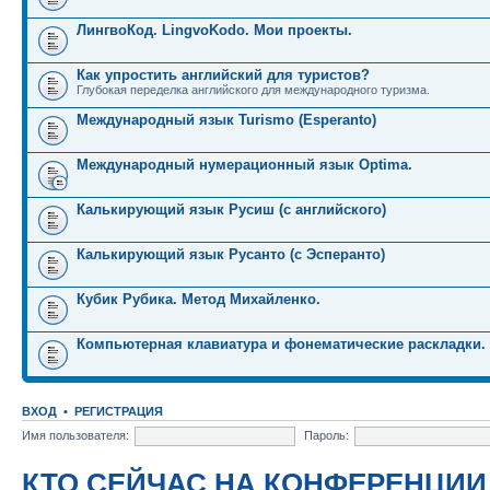
ЛингвоКод. LingvoKodo. Мои проекты.
Как упростить английский для туристов?
Глубокая переделка английского для международного туризма.
Международный язык Turismo (Esperanto)
Международный нумерационный язык Optima.
Калькирующий язык Русиш (с английского)
Калькирующий язык Русанто (с Эсперанто)
Кубик Рубика. Метод Михайленко.
Компьютерная клавиатура и фонематические раскладки.
ВХОД
•
РЕГИСТРАЦИЯ
Имя пользователя:
Пароль:
КТО СЕЙЧАС НА КОНФЕРЕНЦИИ