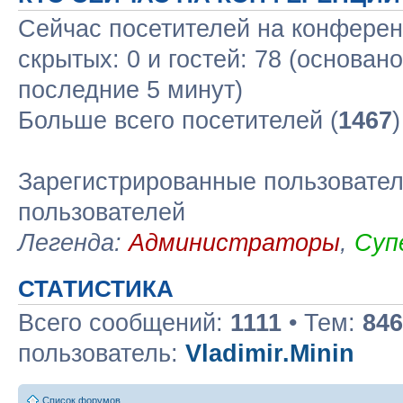
Сейчас посетителей на конфере
скрытых: 0 и гостей: 78 (основан
последние 5 минут)
Больше всего посетителей (
1467
Зарегистрированные пользовател
пользователей
Легенда:
Администраторы
,
Суп
СТАТИСТИКА
Всего сообщений:
1111
• Тем:
846
пользователь:
Vladimir.Minin
Список форумов