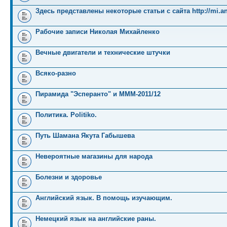
Здесь представлены некоторые статьи с сайта http://mi.an
Рабочие записи Николая Михайленко
Вечные двигатели и технические штучки
Всяко-разно
Пирамида "Эсперанто" и MMM-2011/12
Политика. Politiko.
Путь Шамана Якута Габышева
Невероятные магазины для народа
Болезни и здоровье
Английский язык. В помощь изучающим.
Немецкий язык на английские раны.