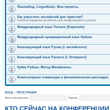
ЛингвоКод. LingvoKodo. Мои проекты.
Как упростить английский для туристов?
Глубокая переделка английского для международного туризма.
Международный язык Turismo (Esperanto)
Международный нумерационный язык Optima.
Калькирующий язык Русиш (с английского)
Калькирующий язык Русанто (с Эсперанто)
Кубик Рубика. Метод Михайленко.
Компьютерная клавиатура и фонематические раскладки.
ВХОД
•
РЕГИСТРАЦИЯ
Имя пользователя:
Пароль:
КТО СЕЙЧАС НА КОНФЕРЕНЦИИ