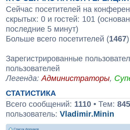
Сейчас посетителей на конфере
скрытых: 0 и гостей: 101 (основа
последние 5 минут)
Больше всего посетителей (
1467
Зарегистрированные пользовател
пользователей
Легенда:
Администраторы
,
Суп
СТАТИСТИКА
Всего сообщений:
1110
• Тем:
84
пользователь:
Vladimir.Minin
Список форумов