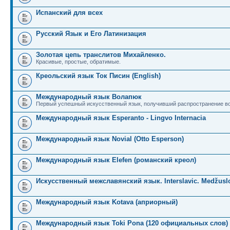
Испанский для всех
Русский Язык и Его Латинизация
Золотая цепь транслитов Михайленко.
Красивые, простые, обратимые.
Креольский язык Ток Писин (English)
Международный язык Волапюк
Первый успешный искусственный язык, получивший распространение во
Международный язык Esperanto - Lingvo Internacia
Международный язык Novial (Otto Esperson)
Международный язык Elefen (романский креол)
Искусственный межславянский язык. Interslavic. Medžuslo
Международный язык Kotava (априорный)
Международный язык Toki Pona (120 официальных слов)