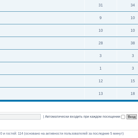
31
34
9
10
10
10
28
38
3
3
1
3
12
15
13
18
|
Автоматически входить при каждом посещении
 0 и гостей: 114 (основано на активности пользователей за последние 5 минут)