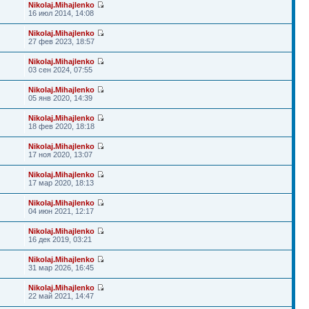
Nikolaj.Mihajlenko
16 июл 2014, 14:08
Nikolaj.Mihajlenko
27 фев 2023, 18:57
Nikolaj.Mihajlenko
03 сен 2024, 07:55
Nikolaj.Mihajlenko
05 янв 2020, 14:39
Nikolaj.Mihajlenko
18 фев 2020, 18:18
Nikolaj.Mihajlenko
17 ноя 2020, 13:07
Nikolaj.Mihajlenko
17 мар 2020, 18:13
Nikolaj.Mihajlenko
04 июн 2021, 12:17
Nikolaj.Mihajlenko
16 дек 2019, 03:21
Nikolaj.Mihajlenko
31 мар 2026, 16:45
Nikolaj.Mihajlenko
22 май 2021, 14:47