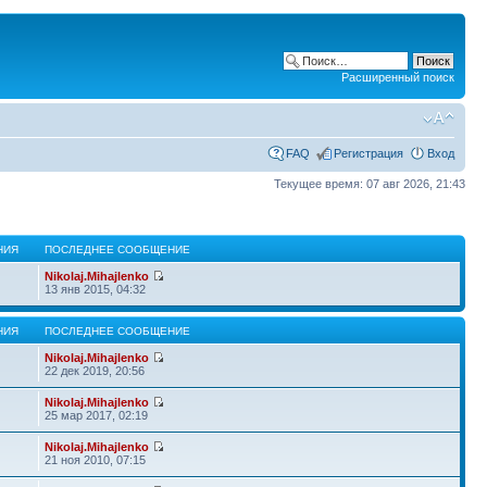
Расширенный поиск
FAQ
Регистрация
Вход
Текущее время: 07 авг 2026, 21:43
НИЯ
ПОСЛЕДНЕЕ СООБЩЕНИЕ
Nikolaj.Mihajlenko
13 янв 2015, 04:32
НИЯ
ПОСЛЕДНЕЕ СООБЩЕНИЕ
Nikolaj.Mihajlenko
22 дек 2019, 20:56
Nikolaj.Mihajlenko
25 мар 2017, 02:19
Nikolaj.Mihajlenko
21 ноя 2010, 07:15