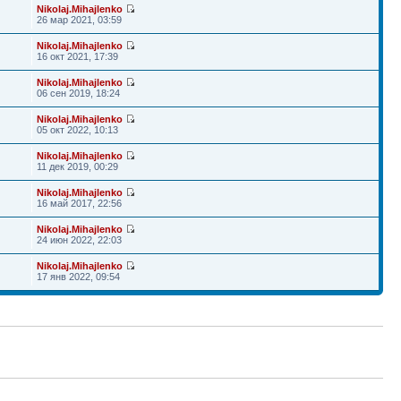
Nikolaj.Mihajlenko
26 мар 2021, 03:59
Nikolaj.Mihajlenko
16 окт 2021, 17:39
Nikolaj.Mihajlenko
06 сен 2019, 18:24
Nikolaj.Mihajlenko
05 окт 2022, 10:13
Nikolaj.Mihajlenko
11 дек 2019, 00:29
Nikolaj.Mihajlenko
16 май 2017, 22:56
Nikolaj.Mihajlenko
24 июн 2022, 22:03
Nikolaj.Mihajlenko
17 янв 2022, 09:54