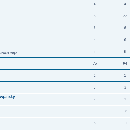
4
4
8
22
6
6
4
6
5
6
 всём мире.
75
94
1
1
3
3
vjansky.
2
2
9
12
8
11