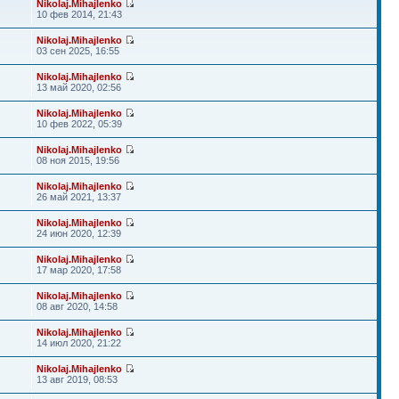
Nikolaj.Mihajlenko
10 фев 2014, 21:43
Nikolaj.Mihajlenko
03 сен 2025, 16:55
Nikolaj.Mihajlenko
13 май 2020, 02:56
Nikolaj.Mihajlenko
10 фев 2022, 05:39
Nikolaj.Mihajlenko
08 ноя 2015, 19:56
Nikolaj.Mihajlenko
26 май 2021, 13:37
Nikolaj.Mihajlenko
24 июн 2020, 12:39
Nikolaj.Mihajlenko
17 мар 2020, 17:58
Nikolaj.Mihajlenko
08 авг 2020, 14:58
Nikolaj.Mihajlenko
14 июл 2020, 21:22
Nikolaj.Mihajlenko
13 авг 2019, 08:53