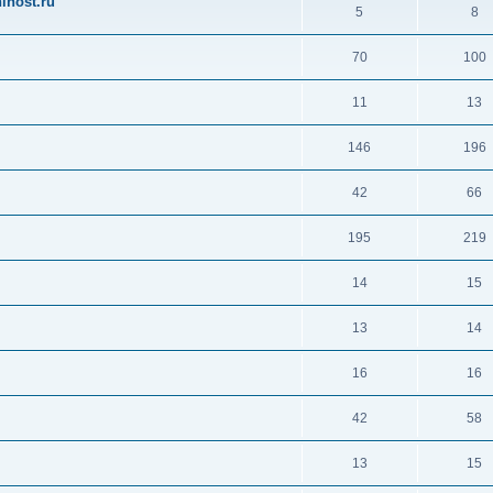
ihost.ru
5
8
70
100
11
13
146
196
42
66
195
219
14
15
13
14
16
16
42
58
13
15