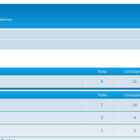
айленко
ТЕМЫ
СООБЩЕ
6
11
ТЕМЫ
СООБЩЕ
7
14
3
4
1
1