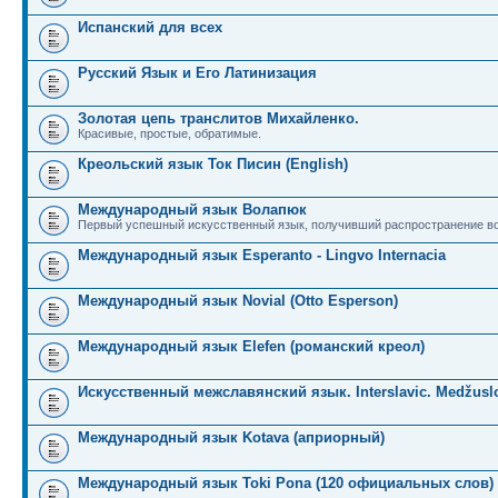
Испанский для всех
Русский Язык и Его Латинизация
Золотая цепь транслитов Михайленко.
Красивые, простые, обратимые.
Креольский язык Ток Писин (English)
Международный язык Волапюк
Первый успешный искусственный язык, получивший распространение во
Международный язык Esperanto - Lingvo Internacia
Международный язык Novial (Otto Esperson)
Международный язык Elefen (романский креол)
Искусственный межславянский язык. Interslavic. Medžuslo
Международный язык Kotava (априорный)
Международный язык Toki Pona (120 официальных слов)