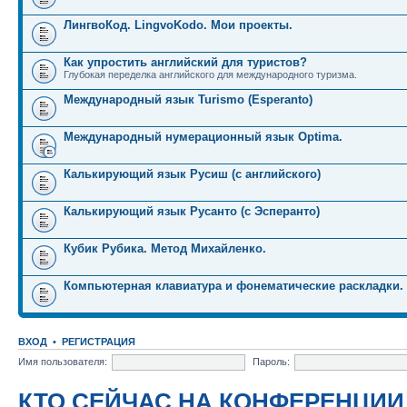
ЛингвоКод. LingvoKodo. Мои проекты.
Как упростить английский для туристов?
Глубокая переделка английского для международного туризма.
Международный язык Turismo (Esperanto)
Международный нумерационный язык Optima.
Калькирующий язык Русиш (с английского)
Калькирующий язык Русанто (с Эсперанто)
Кубик Рубика. Метод Михайленко.
Компьютерная клавиатура и фонематические раскладки.
ВХОД
•
РЕГИСТРАЦИЯ
Имя пользователя:
Пароль:
КТО СЕЙЧАС НА КОНФЕРЕНЦИИ