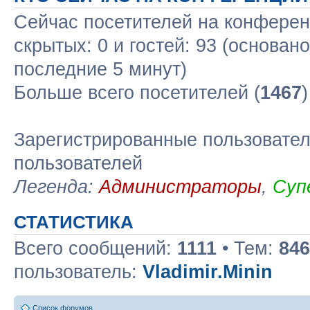
Сейчас посетителей на конфере
скрытых: 0 и гостей: 93 (основан
последние 5 минут)
Больше всего посетителей (
1467
Зарегистрированные пользовател
пользователей
Легенда:
Администраторы
,
Суп
СТАТИСТИКА
Всего сообщений:
1111
• Тем:
846
пользователь:
Vladimir.Minin
Список форумов