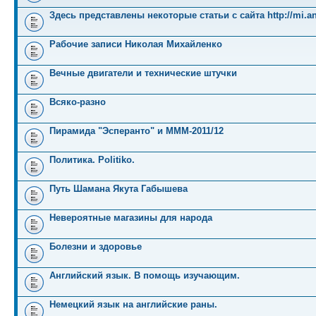
Здесь представлены некоторые статьи с сайта http://mi.an
Рабочие записи Николая Михайленко
Вечные двигатели и технические штучки
Всяко-разно
Пирамида "Эсперанто" и MMM-2011/12
Политика. Politiko.
Путь Шамана Якута Габышева
Невероятные магазины для народа
Болезни и здоровье
Английский язык. В помощь изучающим.
Немецкий язык на английские раны.