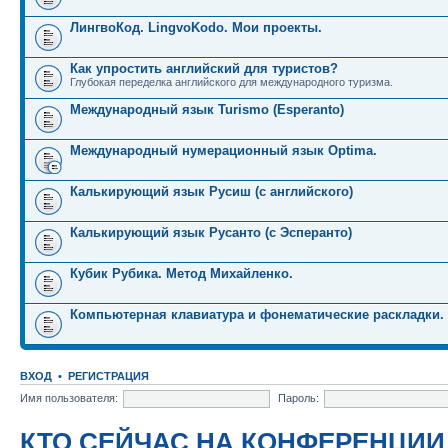
ЛингвоКод. LingvoKodo. Мои проекты.
Как упростить английский для туристов?
Глубокая переделка английского для международного туризма.
Международный язык Turismo (Esperanto)
Международный нумерационный язык Optima.
Калькирующий язык Русиш (с английского)
Калькирующий язык Русанто (с Эсперанто)
Кубик Рубика. Метод Михайленко.
Компьютерная клавиатура и фонематические раскладки.
ВХОД
•
РЕГИСТРАЦИЯ
Имя пользователя:
Пароль:
КТО СЕЙЧАС НА КОНФЕРЕНЦИИ