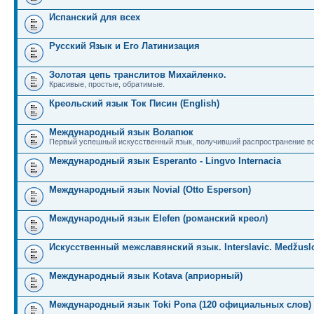
Испанский для всех
Русский Язык и Его Латинизация
Золотая цепь транслитов Михайленко.
Красивые, простые, обратимые.
Креольский язык Ток Писин (English)
Международный язык Волапюк
Первый успешный искусственный язык, получивший распространение во
Международный язык Esperanto - Lingvo Internacia
Международный язык Novial (Otto Esperson)
Международный язык Elefen (романский креол)
Искусственный межславянский язык. Interslavic. Medžuslo
Международный язык Kotava (априорный)
Международный язык Toki Pona (120 официальных слов)