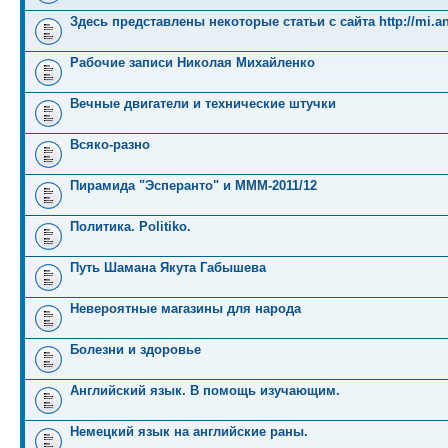
Здесь представлены некоторые статьи с сайта http://mi.an
Рабочие записи Николая Михайленко
Вечные двигатели и технические штучки
Всяко-разно
Пирамида "Эсперанто" и MMM-2011/12
Политика. Politiko.
Путь Шамана Якута Габышева
Невероятные магазины для народа
Болезни и здоровье
Английский язык. В помощь изучающим.
Немецкий язык на английские раны.