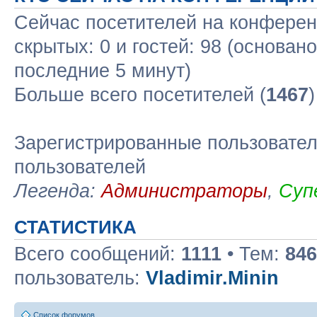
Сейчас посетителей на конфере
скрытых: 0 и гостей: 98 (основан
последние 5 минут)
Больше всего посетителей (
1467
Зарегистрированные пользовател
пользователей
Легенда:
Администраторы
,
Суп
СТАТИСТИКА
Всего сообщений:
1111
• Тем:
846
пользователь:
Vladimir.Minin
Список форумов