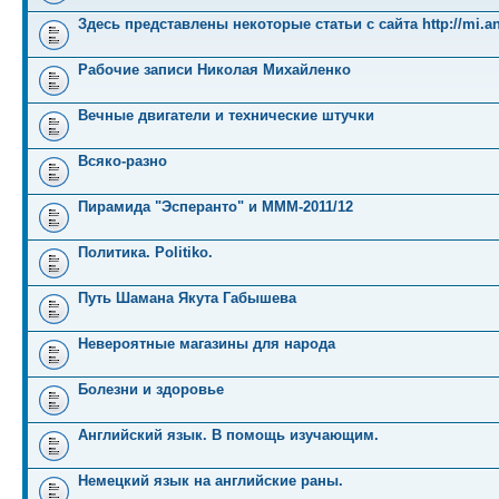
Здесь представлены некоторые статьи с сайта http://mi.an
Рабочие записи Николая Михайленко
Вечные двигатели и технические штучки
Всяко-разно
Пирамида "Эсперанто" и MMM-2011/12
Политика. Politiko.
Путь Шамана Якута Габышева
Невероятные магазины для народа
Болезни и здоровье
Английский язык. В помощь изучающим.
Немецкий язык на английские раны.