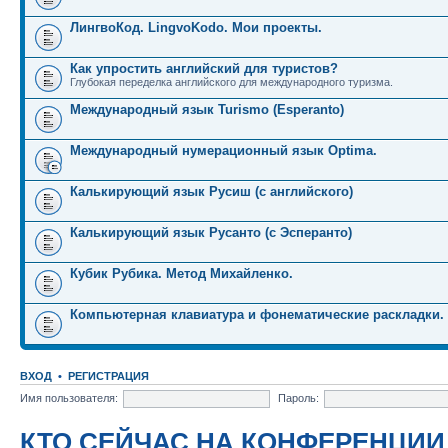
ЛингвоКод. LingvoKodo. Мои проекты.
Как упростить английский для туристов?
Глубокая переделка английского для международного туризма.
Международный язык Turismo (Esperanto)
Международный нумерационный язык Optima.
Калькирующий язык Русиш (с английского)
Калькирующий язык Русанто (с Эсперанто)
Кубик Рубика. Метод Михайленко.
Компьютерная клавиатура и фонематические раскладки.
ВХОД
•
РЕГИСТРАЦИЯ
Имя пользователя:
Пароль:
КТО СЕЙЧАС НА КОНФЕРЕНЦИИ