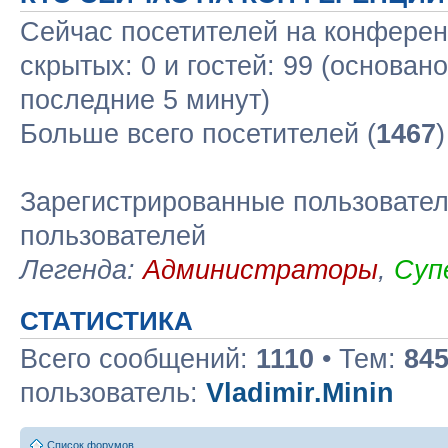
Сейчас посетителей на конфере
скрытых: 0 и гостей: 99 (основан
последние 5 минут)
Больше всего посетителей (
1467
Зарегистрированные пользовател
пользователей
Легенда:
Администраторы
,
Суп
СТАТИСТИКА
Всего сообщений:
1110
• Тем:
84
пользователь:
Vladimir.Minin
Список форумов