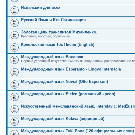
Испанский для всех
Русский Язык и Его Латинизация
Золотая цепь транслитов Михайленко.
Красивые, простые, обратимые.
Креольский язык Ток Писин (English)
Международный язык Волапюк
Первый успешный искусственный язык, получивший распространение во
Международный язык Esperanto - Lingvo Internacia
Международный язык Novial (Otto Esperson)
Международный язык Elefen (романский креол)
Искусственный межславянский язык. Interslavic. Medžuslo
Международный язык Kotava (априорный)
Международный язык Toki Pona (120 официальных слов)