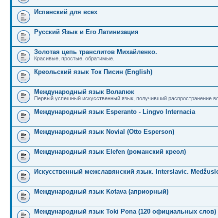
Испанский для всех
Русский Язык и Его Латинизация
Золотая цепь транслитов Михайленко.
Красивые, простые, обратимые.
Креольский язык Ток Писин (English)
Международный язык Волапюк
Первый успешный искусственный язык, получивший распространение во
Международный язык Esperanto - Lingvo Internacia
Международный язык Novial (Otto Esperson)
Международный язык Elefen (романский креол)
Искусственный межславянский язык. Interslavic. Medžuslo
Международный язык Kotava (априорный)
Международный язык Toki Pona (120 официальных слов)