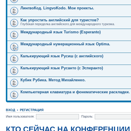
ЛингвоКод. LingvoKodo. Мои проекты.
Как упростить английский для туристов?
Глубокая переделка английского для международного туризма.
Международный язык Turismo (Esperanto)
Международный нумерационный язык Optima.
Калькирующий язык Русиш (с английского)
Калькирующий язык Русанто (с Эсперанто)
Кубик Рубика. Метод Михайленко.
Компьютерная клавиатура и фонематические раскладки.
ВХОД
•
РЕГИСТРАЦИЯ
Имя пользователя:
Пароль:
КТО СЕЙЧАС НА КОНФЕРЕНЦИИ