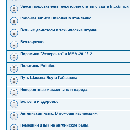
Здесь представлены некоторые статьи с сайта http://mi.an
Рабочие записи Николая Михайленко
Вечные двигатели и технические штучки
Всяко-разно
Пирамида "Эсперанто" и MMM-2011/12
Политика. Politiko.
Путь Шамана Якута Габышева
Невероятные магазины для народа
Болезни и здоровье
Английский язык. В помощь изучающим.
Немецкий язык на английские раны.