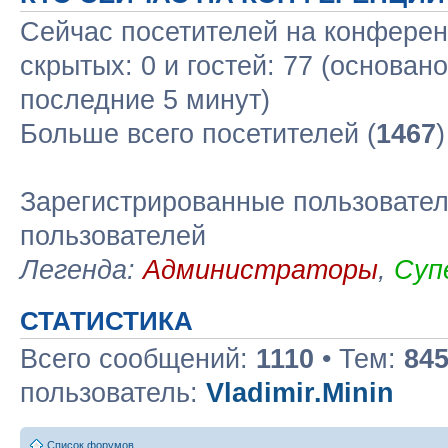
Сейчас посетителей на конфере
скрытых: 0 и гостей: 77 (основан
последние 5 минут)
Больше всего посетителей (
1467
Зарегистрированные пользовател
пользователей
Легенда:
Администраторы
,
Суп
СТАТИСТИКА
Всего сообщений:
1110
• Тем:
84
пользователь:
Vladimir.Minin
Список форумов