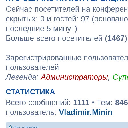
Сейчас посетителей на конфере
скрытых: 0 и гостей: 97 (основан
последние 5 минут)
Больше всего посетителей (
1467
Зарегистрированные пользовател
пользователей
Легенда:
Администраторы
,
Суп
СТАТИСТИКА
Всего сообщений:
1111
• Тем:
846
пользователь:
Vladimir.Minin
Список форумов