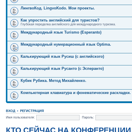
ЛингвоКод. LingvoKodo. Мои проекты.
Как упростить английский для туристов?
Глубокая переделка английского для международного туризма.
Международный язык Turismo (Esperanto)
Международный нумерационный язык Optima.
Калькирующий язык Русиш (с английского)
Калькирующий язык Русанто (с Эсперанто)
Кубик Рубика. Метод Михайленко.
Компьютерная клавиатура и фонематические раскладки.
ВХОД
•
РЕГИСТРАЦИЯ
Имя пользователя:
Пароль:
КТО СЕЙЧАС НА КОНФЕРЕНЦИИ