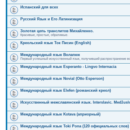
Испанский для всех
Русский Язык и Его Латинизация
Золотая цепь транслитов Михайленко.
Красивые, простые, обратимые.
Креольский язык Ток Писин (English)
Международный язык Волапюк
Первый успешный искусственный язык, получивший распространение во
Международный язык Esperanto - Lingvo Internacia
Международный язык Novial (Otto Esperson)
Международный язык Elefen (романский креол)
Искусственный межславянский язык. Interslavic. Medžuslo
Международный язык Kotava (априорный)
Международный язык Toki Pona (120 официальных слов)