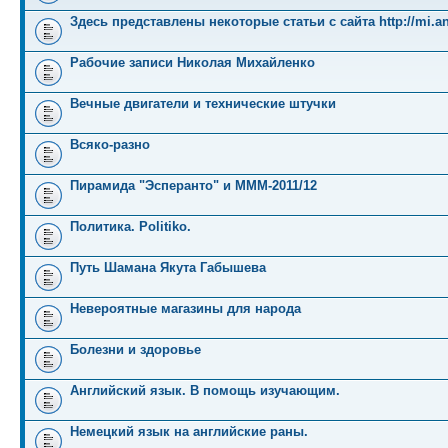
Здесь представлены некоторые статьи с сайта http://mi.an
Рабочие записи Николая Михайленко
Вечные двигатели и технические штучки
Всяко-разно
Пирамида "Эсперанто" и MMM-2011/12
Политика. Politiko.
Путь Шамана Якута Габышева
Невероятные магазины для народа
Болезни и здоровье
Английский язык. В помощь изучающим.
Немецкий язык на английские раны.