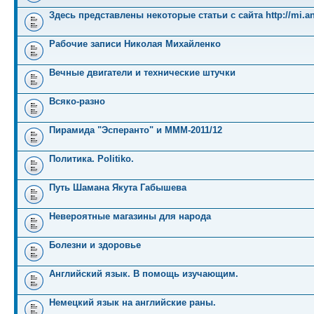
Здесь представлены некоторые статьи с сайта http://mi.an
Рабочие записи Николая Михайленко
Вечные двигатели и технические штучки
Всяко-разно
Пирамида "Эсперанто" и MMM-2011/12
Политика. Politiko.
Путь Шамана Якута Габышева
Невероятные магазины для народа
Болезни и здоровье
Английский язык. В помощь изучающим.
Немецкий язык на английские раны.