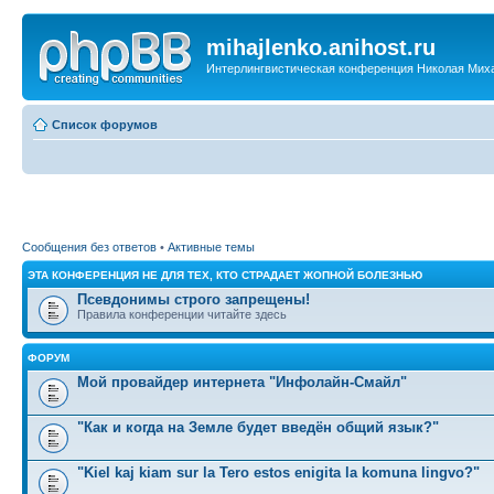
mihajlenko.anihost.ru
Интерлингвистическая конференция Николая Мих
Список форумов
Сообщения без ответов
•
Активные темы
ЭТА КОНФЕРЕНЦИЯ НЕ ДЛЯ ТЕХ, КТО СТРАДАЕТ ЖОПНОЙ БОЛЕЗНЬЮ
Псевдонимы строго запрещены!
Правила конференции читайте здесь
ФОРУМ
Мой провайдер интернета "Инфолайн-Смайл"
"Как и когда на Земле будет введён общий язык?"
"Kiel kaj kiam sur la Tero estos enigita la komuna lingvo?"