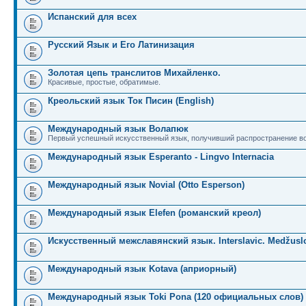
Испанский для всех
Русский Язык и Его Латинизация
Золотая цепь транслитов Михайленко.
Красивые, простые, обратимые.
Креольский язык Ток Писин (English)
Международный язык Волапюк
Первый успешный искусственный язык, получивший распространение во
Международный язык Esperanto - Lingvo Internacia
Международный язык Novial (Otto Esperson)
Международный язык Elefen (романский креол)
Искусственный межславянский язык. Interslavic. Medžuslo
Международный язык Kotava (априорный)
Международный язык Toki Pona (120 официальных слов)