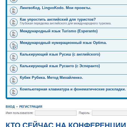
ЛингвоКод. LingvoKodo. Мои проекты.
Как упростить английский для туристов?
Глубокая переделка английского для международного туризма.
Международный язык Turismo (Esperanto)
Международный нумерационный язык Optima.
Калькирующий язык Русиш (с английского)
Калькирующий язык Русанто (с Эсперанто)
Кубик Рубика. Метод Михайленко.
Компьютерная клавиатура и фонематические раскладки.
ВХОД
•
РЕГИСТРАЦИЯ
Имя пользователя:
Пароль:
КТО СЕЙЧАС НА КОНФЕРЕНЦИИ