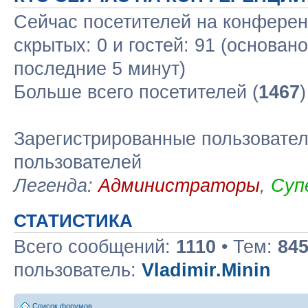
Сейчас посетителей на конфере
скрытых: 0 и гостей: 91 (основан
последние 5 минут)
Больше всего посетителей (
1467
Зарегистрированные пользовател
пользователей
Легенда:
Администраторы
,
Суп
СТАТИСТИКА
Всего сообщений:
1110
• Тем:
84
пользователь:
Vladimir.Minin
Список форумов