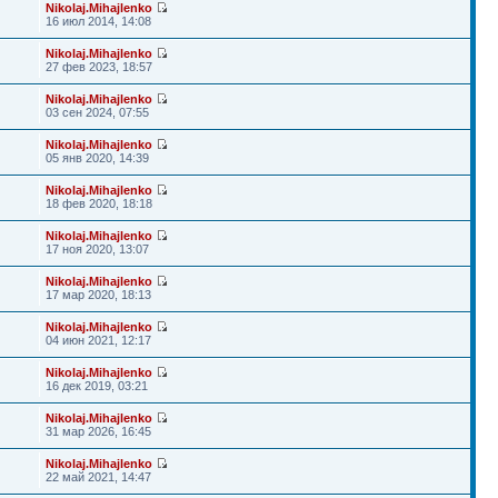
Nikolaj.Mihajlenko
16 июл 2014, 14:08
Nikolaj.Mihajlenko
27 фев 2023, 18:57
Nikolaj.Mihajlenko
03 сен 2024, 07:55
Nikolaj.Mihajlenko
05 янв 2020, 14:39
Nikolaj.Mihajlenko
18 фев 2020, 18:18
Nikolaj.Mihajlenko
17 ноя 2020, 13:07
Nikolaj.Mihajlenko
17 мар 2020, 18:13
Nikolaj.Mihajlenko
04 июн 2021, 12:17
Nikolaj.Mihajlenko
16 дек 2019, 03:21
Nikolaj.Mihajlenko
31 мар 2026, 16:45
Nikolaj.Mihajlenko
22 май 2021, 14:47