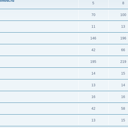
ihost.ru
5
8
70
100
11
13
146
196
42
66
195
219
14
15
13
14
16
16
42
58
13
15