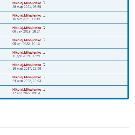
Nikolaj.Mihajlenko
26 мар 2021, 03:59
Nikolaj.Mihajlenko
16 окт 2021, 17:39
Nikolaj.Mihajlenko
06 сен 2019, 18:24
Nikolaj.Mihajlenko
05 окт 2022, 10:13
Nikolaj.Mihajlenko
11 дек 2019, 00:29
Nikolaj.Mihajlenko
16 май 2017, 22:56
Nikolaj.Mihajlenko
24 июн 2022, 22:03
Nikolaj.Mihajlenko
17 янв 2022, 09:54