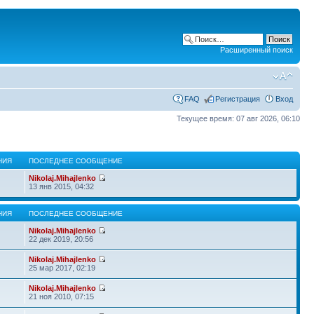
Расширенный поиск
FAQ
Регистрация
Вход
Текущее время: 07 авг 2026, 06:10
НИЯ
ПОСЛЕДНЕЕ СООБЩЕНИЕ
Nikolaj.Mihajlenko
13 янв 2015, 04:32
НИЯ
ПОСЛЕДНЕЕ СООБЩЕНИЕ
Nikolaj.Mihajlenko
22 дек 2019, 20:56
Nikolaj.Mihajlenko
25 мар 2017, 02:19
Nikolaj.Mihajlenko
21 ноя 2010, 07:15