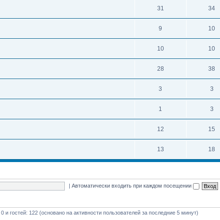
31
34
9
10
10
10
28
38
3
3
1
3
12
15
13
18
|
Автоматически входить при каждом посещении
 0 и гостей: 122 (основано на активности пользователей за последние 5 минут)