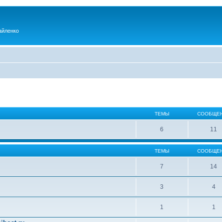
айленко
ТЕМЫ
СООБЩЕ
6
11
ТЕМЫ
СООБЩЕ
7
14
3
4
1
1