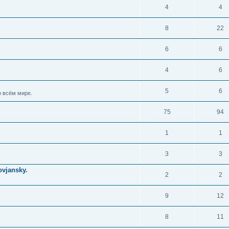
4
4
8
22
6
6
4
6
5
6
 всём мире.
75
94
1
1
3
3
vjansky.
2
2
9
12
8
11