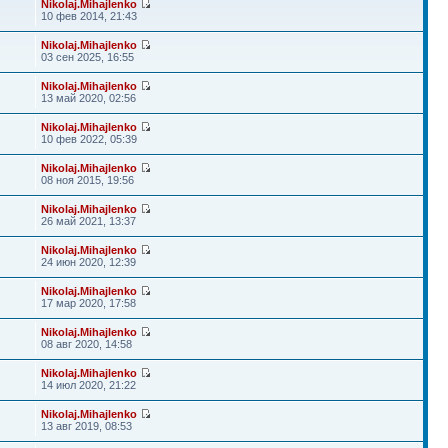
Nikolaj.Mihajlenko
10 фев 2014, 21:43
Nikolaj.Mihajlenko
03 сен 2025, 16:55
Nikolaj.Mihajlenko
13 май 2020, 02:56
Nikolaj.Mihajlenko
10 фев 2022, 05:39
Nikolaj.Mihajlenko
08 ноя 2015, 19:56
Nikolaj.Mihajlenko
26 май 2021, 13:37
Nikolaj.Mihajlenko
24 июн 2020, 12:39
Nikolaj.Mihajlenko
17 мар 2020, 17:58
Nikolaj.Mihajlenko
08 авг 2020, 14:58
Nikolaj.Mihajlenko
14 июл 2020, 21:22
Nikolaj.Mihajlenko
13 авг 2019, 08:53