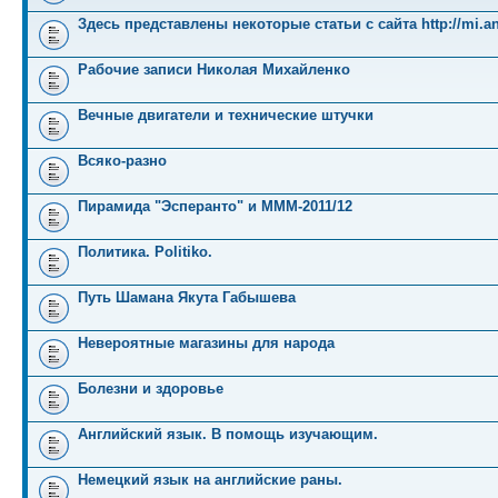
Здесь представлены некоторые статьи с сайта http://mi.an
Рабочие записи Николая Михайленко
Вечные двигатели и технические штучки
Всяко-разно
Пирамида "Эсперанто" и MMM-2011/12
Политика. Politiko.
Путь Шамана Якута Габышева
Невероятные магазины для народа
Болезни и здоровье
Английский язык. В помощь изучающим.
Немецкий язык на английские раны.