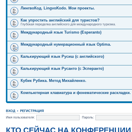
ЛингвоКод. LingvoKodo. Мои проекты.
Как упростить английский для туристов?
Глубокая переделка английского для международного туризма.
Международный язык Turismo (Esperanto)
Международный нумерационный язык Optima.
Калькирующий язык Русиш (с английского)
Калькирующий язык Русанто (с Эсперанто)
Кубик Рубика. Метод Михайленко.
Компьютерная клавиатура и фонематические раскладки.
ВХОД
•
РЕГИСТРАЦИЯ
Имя пользователя:
Пароль:
КТО СЕЙЧАС НА КОНФЕРЕНЦИИ