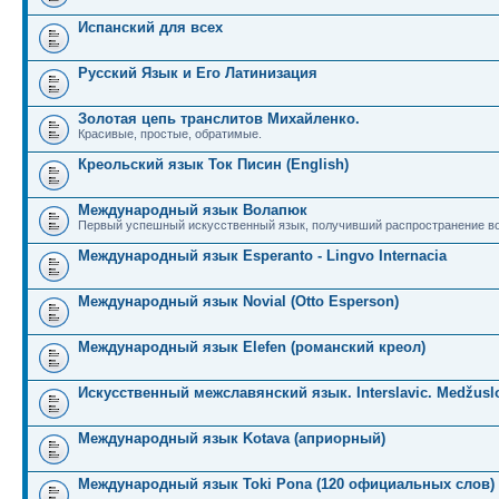
Испанский для всех
Русский Язык и Его Латинизация
Золотая цепь транслитов Михайленко.
Красивые, простые, обратимые.
Креольский язык Ток Писин (English)
Международный язык Волапюк
Первый успешный искусственный язык, получивший распространение во
Международный язык Esperanto - Lingvo Internacia
Международный язык Novial (Otto Esperson)
Международный язык Elefen (романский креол)
Искусственный межславянский язык. Interslavic. Medžuslo
Международный язык Kotava (априорный)
Международный язык Toki Pona (120 официальных слов)