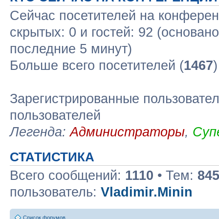
Сейчас посетителей на конфере
скрытых: 0 и гостей: 92 (основан
последние 5 минут)
Больше всего посетителей (
1467
Зарегистрированные пользовател
пользователей
Легенда:
Администраторы
,
Суп
СТАТИСТИКА
Всего сообщений:
1110
• Тем:
84
пользователь:
Vladimir.Minin
Список форумов