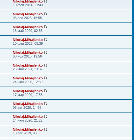
Nikolaj.Mihajlenko
10 фев 2014, 21:43
Nikolaj.Mihajlenko
03 сен 2025, 16:55
Nikolaj.Mihajlenko
13 май 2020, 02:56
Nikolaj.Mihajlenko
10 фев 2022, 05:39
Nikolaj.Mihajlenko
08 ноя 2015, 19:56
Nikolaj.Mihajlenko
26 май 2021, 13:37
Nikolaj.Mihajlenko
24 июн 2020, 12:39
Nikolaj.Mihajlenko
17 мар 2020, 17:58
Nikolaj.Mihajlenko
08 авг 2020, 14:58
Nikolaj.Mihajlenko
14 июл 2020, 21:22
Nikolaj.Mihajlenko
13 авг 2019, 08:53