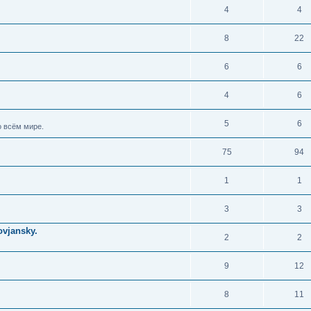
4
4
8
22
6
6
4
6
5
6
 всём мире.
75
94
1
1
3
3
vjansky.
2
2
9
12
8
11