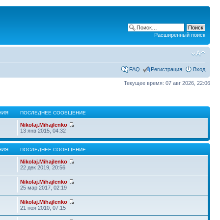
Расширенный поиск
FAQ
Регистрация
Вход
Текущее время: 07 авг 2026, 22:06
НИЯ
ПОСЛЕДНЕЕ СООБЩЕНИЕ
Nikolaj.Mihajlenko
13 янв 2015, 04:32
НИЯ
ПОСЛЕДНЕЕ СООБЩЕНИЕ
Nikolaj.Mihajlenko
22 дек 2019, 20:56
Nikolaj.Mihajlenko
25 мар 2017, 02:19
Nikolaj.Mihajlenko
21 ноя 2010, 07:15