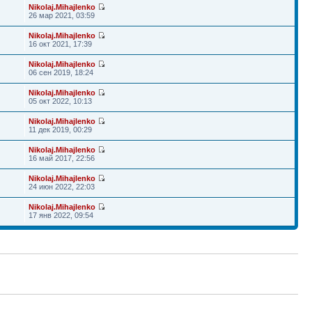
Nikolaj.Mihajlenko
26 мар 2021, 03:59
Nikolaj.Mihajlenko
16 окт 2021, 17:39
Nikolaj.Mihajlenko
06 сен 2019, 18:24
Nikolaj.Mihajlenko
05 окт 2022, 10:13
Nikolaj.Mihajlenko
11 дек 2019, 00:29
Nikolaj.Mihajlenko
16 май 2017, 22:56
Nikolaj.Mihajlenko
24 июн 2022, 22:03
Nikolaj.Mihajlenko
17 янв 2022, 09:54