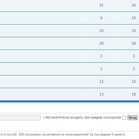
31
34
9
10
10
10
28
38
3
3
1
3
12
15
13
18
|
Автоматически входить при каждом посещении
 0 и гостей: 100 (основано на активности пользователей за последние 5 минут)