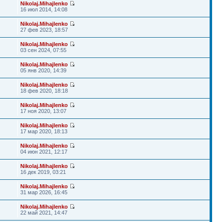
Nikolaj.Mihajlenko
16 июл 2014, 14:08
Nikolaj.Mihajlenko
27 фев 2023, 18:57
Nikolaj.Mihajlenko
03 сен 2024, 07:55
Nikolaj.Mihajlenko
05 янв 2020, 14:39
Nikolaj.Mihajlenko
18 фев 2020, 18:18
Nikolaj.Mihajlenko
17 ноя 2020, 13:07
Nikolaj.Mihajlenko
17 мар 2020, 18:13
Nikolaj.Mihajlenko
04 июн 2021, 12:17
Nikolaj.Mihajlenko
16 дек 2019, 03:21
Nikolaj.Mihajlenko
31 мар 2026, 16:45
Nikolaj.Mihajlenko
22 май 2021, 14:47