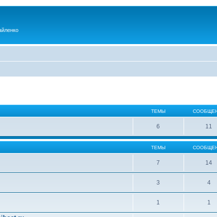
айленко
ТЕМЫ
СООБЩЕ
6
11
ТЕМЫ
СООБЩЕ
7
14
3
4
1
1