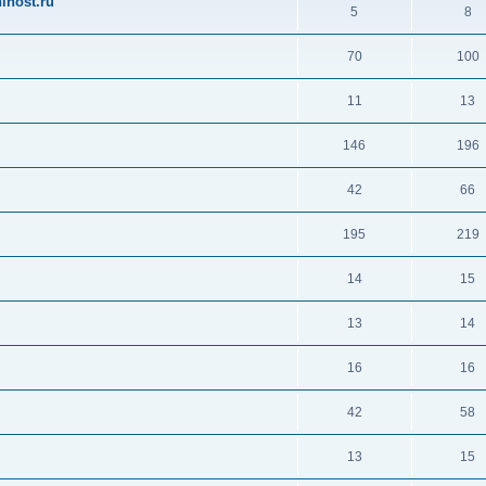
ihost.ru
5
8
70
100
11
13
146
196
42
66
195
219
14
15
13
14
16
16
42
58
13
15