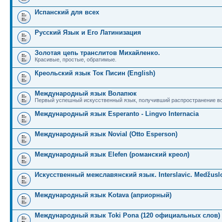
Испанский для всех
Русский Язык и Его Латинизация
Золотая цепь транслитов Михайленко.
Красивые, простые, обратимые.
Креольский язык Ток Писин (English)
Международный язык Волапюк
Первый успешный искусственный язык, получивший распространение во
Международный язык Esperanto - Lingvo Internacia
Международный язык Novial (Otto Esperson)
Международный язык Elefen (романский креол)
Искусственный межславянский язык. Interslavic. Medžuslo
Международный язык Kotava (априорный)
Международный язык Toki Pona (120 официальных слов)