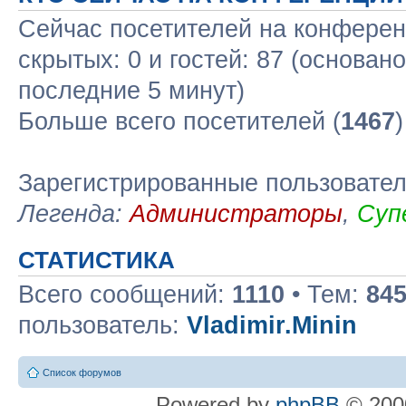
Сейчас посетителей на конфере
скрытых: 0 и гостей: 87 (основан
последние 5 минут)
Больше всего посетителей (
1467
Зарегистрированные пользовате
Легенда:
Администраторы
,
Суп
СТАТИСТИКА
Всего сообщений:
1110
• Тем:
84
пользователь:
Vladimir.Minin
Список форумов
Powered by
phpBB
© 2000