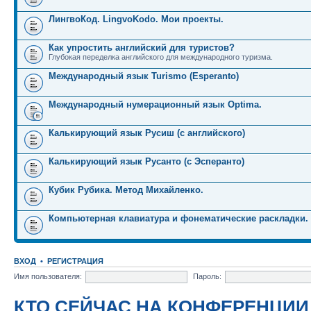
ЛингвоКод. LingvoKodo. Мои проекты.
Как упростить английский для туристов?
Глубокая переделка английского для международного туризма.
Международный язык Turismo (Esperanto)
Международный нумерационный язык Optima.
Калькирующий язык Русиш (с английского)
Калькирующий язык Русанто (с Эсперанто)
Кубик Рубика. Метод Михайленко.
Компьютерная клавиатура и фонематические раскладки.
ВХОД
•
РЕГИСТРАЦИЯ
Имя пользователя:
Пароль:
КТО СЕЙЧАС НА КОНФЕРЕНЦИИ