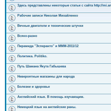
Здесь представлены некоторые статьи с сайта http://mi.an
Рабочие записи Николая Михайленко
Вечные двигатели и технические штучки
Всяко-разно
Пирамида "Эсперанто" и MMM-2011/12
Политика. Politiko.
Путь Шамана Якута Габышева
Невероятные магазины для народа
Болезни и здоровье
Английский язык. В помощь изучающим.
Немецкий язык на английские раны.