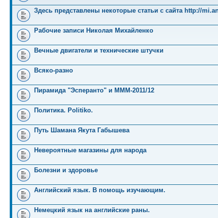
Здесь представлены некоторые статьи с сайта http://mi.an
Рабочие записи Николая Михайленко
Вечные двигатели и технические штучки
Всяко-разно
Пирамида "Эсперанто" и MMM-2011/12
Политика. Politiko.
Путь Шамана Якута Габышева
Невероятные магазины для народа
Болезни и здоровье
Английский язык. В помощь изучающим.
Немецкий язык на английские раны.