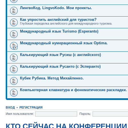
ЛингвоКод. LingvoKodo. Мои проекты.
Как упростить английский для туристов?
Глубокая переделка английского для международного туризма.
Международный язык Turismo (Esperanto)
Международный нумерационный язык Optima.
Калькирующий язык Русиш (с английского)
Калькирующий язык Русанто (с Эсперанто)
Кубик Рубика. Метод Михайленко.
Компьютерная клавиатура и фонематические раскладки.
ВХОД
•
РЕГИСТРАЦИЯ
Имя пользователя:
Пароль:
КТО СЕЙЧАС НА КОНФЕРЕНЦИИ