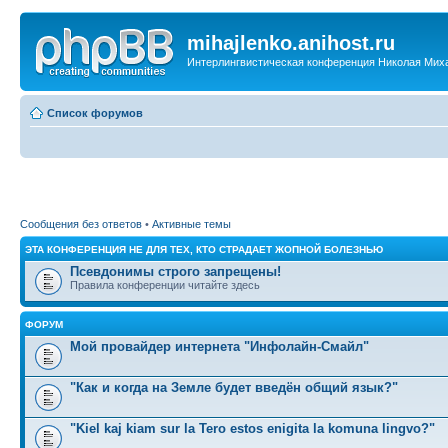
mihajlenko.anihost.ru
Интерлингвистическая конференция Николая Мих
Список форумов
Сообщения без ответов
•
Активные темы
ЭТА КОНФЕРЕНЦИЯ НЕ ДЛЯ ТЕХ, КТО СТРАДАЕТ ЖОПНОЙ БОЛЕЗНЬЮ
Псевдонимы строго запрещены!
Правила конференции читайте здесь
ФОРУМ
Мой провайдер интернета "Инфолайн-Смайл"
"Как и когда на Земле будет введён общий язык?"
"Kiel kaj kiam sur la Tero estos enigita la komuna lingvo?"