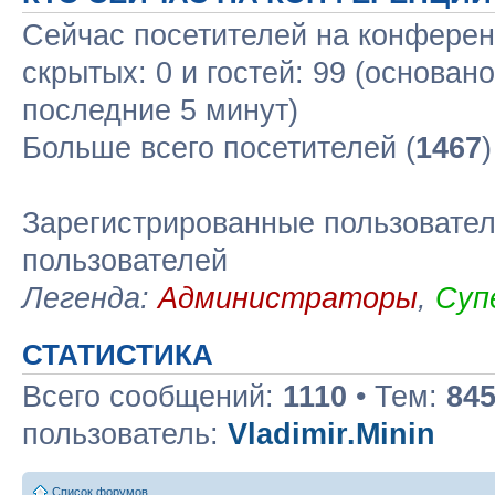
Сейчас посетителей на конфере
скрытых: 0 и гостей: 99 (основан
последние 5 минут)
Больше всего посетителей (
1467
Зарегистрированные пользовател
пользователей
Легенда:
Администраторы
,
Суп
СТАТИСТИКА
Всего сообщений:
1110
• Тем:
84
пользователь:
Vladimir.Minin
Список форумов