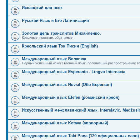
Испанский для всех
Русский Язык и Его Латинизация
Золотая цепь транслитов Михайленко.
Красивые, простые, обратимые.
Креольский язык Ток Писин (English)
Международный язык Волапюк
Первый успешный искусственный язык, получивший распространение во
Международный язык Esperanto - Lingvo Internacia
Международный язык Novial (Otto Esperson)
Международный язык Elefen (романский креол)
Искусственный межславянский язык. Interslavic. Medžuslo
Международный язык Kotava (априорный)
Международный язык Toki Pona (120 официальных слов)