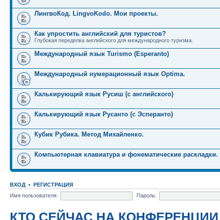
ЛингвоКод. LingvoKodo. Мои проекты.
Как упростить английский для туристов?
Глубокая переделка английского для международного туризма.
Международный язык Turismo (Esperanto)
Международный нумерационный язык Optima.
Калькирующий язык Русиш (с английского)
Калькирующий язык Русанто (с Эсперанто)
Кубик Рубика. Метод Михайленко.
Компьютерная клавиатура и фонематические раскладки.
ВХОД
•
РЕГИСТРАЦИЯ
Имя пользователя:
Пароль:
КТО СЕЙЧАС НА КОНФЕРЕНЦИИ