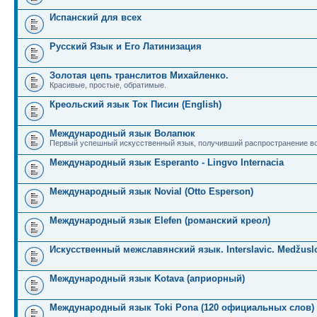
Испанский для всех
Русский Язык и Его Латинизация
Золотая цепь транслитов Михайленко.
Красивые, простые, обратимые.
Креольский язык Ток Писин (English)
Международный язык Волапюк
Первый успешный искусственный язык, получивший распространение во
Международный язык Esperanto - Lingvo Internacia
Международный язык Novial (Otto Esperson)
Международный язык Elefen (романский креол)
Искусственный межславянский язык. Interslavic. Medžuslo
Международный язык Kotava (априорный)
Международный язык Toki Pona (120 официальных слов)