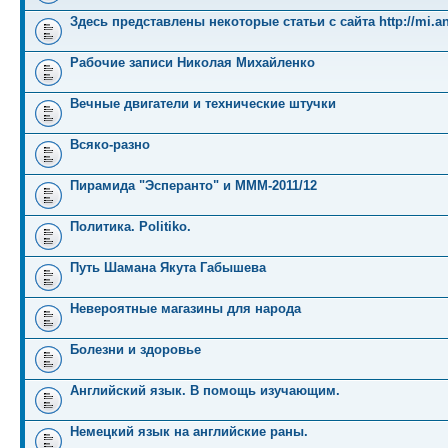
Здесь представлены некоторые статьи с сайта http://mi.an
Рабочие записи Николая Михайленко
Вечные двигатели и технические штучки
Всяко-разно
Пирамида "Эсперанто" и MMM-2011/12
Политика. Politiko.
Путь Шамана Якута Габышева
Невероятные магазины для народа
Болезни и здоровье
Английский язык. В помощь изучающим.
Немецкий язык на английские раны.