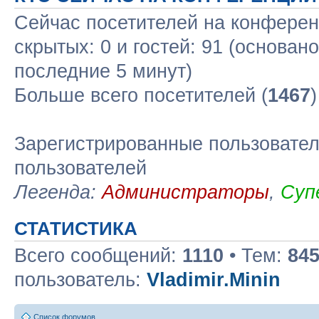
Сейчас посетителей на конфере
скрытых: 0 и гостей: 91 (основан
последние 5 минут)
Больше всего посетителей (
1467
Зарегистрированные пользовател
пользователей
Легенда:
Администраторы
,
Суп
СТАТИСТИКА
Всего сообщений:
1110
• Тем:
84
пользователь:
Vladimir.Minin
Список форумов