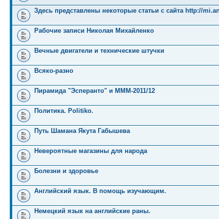
Здесь представлены некоторые статьи с сайта http://mi.an
Рабочие записи Николая Михайленко
Вечные двигатели и технические штучки
Всяко-разно
Пирамида "Эсперанто" и MMM-2011/12
Политика. Politiko.
Путь Шамана Якута Габышева
Невероятные магазины для народа
Болезни и здоровье
Английский язык. В помощь изучающим.
Немецкий язык на английские раны.