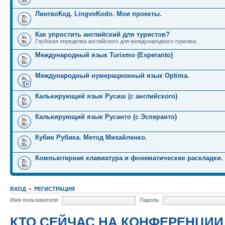
ЛингвоКод. LingvoKodo. Мои проекты.
Как упростить английский для туристов?
Глубокая переделка английского для международного туризма.
Международный язык Turismo (Esperanto)
Международный нумерационный язык Optima.
Калькирующий язык Русиш (с английского)
Калькирующий язык Русанто (с Эсперанто)
Кубик Рубика. Метод Михайленко.
Компьютерная клавиатура и фонематические раскладки.
ВХОД
•
РЕГИСТРАЦИЯ
Имя пользователя:
Пароль:
КТО СЕЙЧАС НА КОНФЕРЕНЦИИ