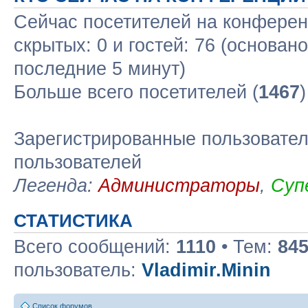
Сейчас посетителей на конфере
скрытых: 0 и гостей: 76 (основан
последние 5 минут)
Больше всего посетителей (
1467
Зарегистрированные пользовател
пользователей
Легенда:
Администраторы
,
Суп
СТАТИСТИКА
Всего сообщений:
1110
• Тем:
84
пользователь:
Vladimir.Minin
Список форумов