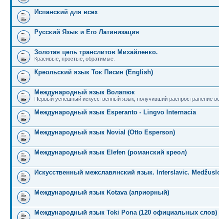
Испанский для всех
Русский Язык и Его Латинизация
Золотая цепь транслитов Михайленко.
Красивые, простые, обратимые.
Креольский язык Ток Писин (English)
Международный язык Волапюк
Первый успешный искусственный язык, получивший распространение во
Международный язык Esperanto - Lingvo Internacia
Международный язык Novial (Otto Esperson)
Международный язык Elefen (романский креол)
Искусственный межславянский язык. Interslavic. Medžuslo
Международный язык Kotava (априорный)
Международный язык Toki Pona (120 официальных слов)