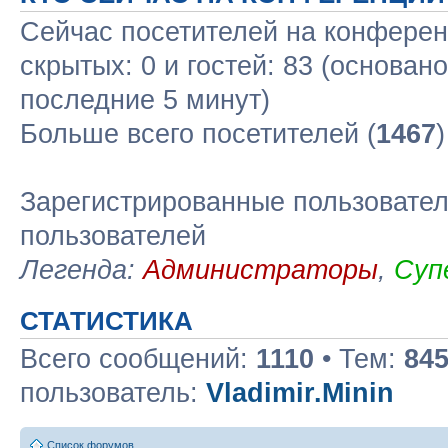
Сейчас посетителей на конфере
скрытых: 0 и гостей: 83 (основан
последние 5 минут)
Больше всего посетителей (
1467
Зарегистрированные пользовател
пользователей
Легенда:
Администраторы
,
Суп
СТАТИСТИКА
Всего сообщений:
1110
• Тем:
84
пользователь:
Vladimir.Minin
Список форумов