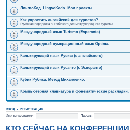
ЛингвоКод. LingvoKodo. Мои проекты.
Как упростить английский для туристов?
Глубокая переделка английского для международного туризма.
Международный язык Turismo (Esperanto)
Международный нумерационный язык Optima.
Калькирующий язык Русиш (с английского)
Калькирующий язык Русанто (с Эсперанто)
Кубик Рубика. Метод Михайленко.
Компьютерная клавиатура и фонематические раскладки.
ВХОД
•
РЕГИСТРАЦИЯ
Имя пользователя:
Пароль:
КТО СЕЙЧАС НА КОНФЕРЕНЦИИ