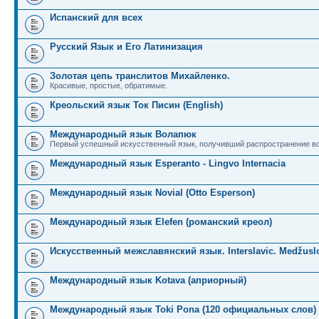
Испанский для всех
Русский Язык и Его Латинизация
Золотая цепь транслитов Михайленко.
Красивые, простые, обратимые.
Креольский язык Ток Писин (English)
Международный язык Волапюк
Первый успешный искусственный язык, получивший распространение во
Международный язык Esperanto - Lingvo Internacia
Международный язык Novial (Otto Esperson)
Международный язык Elefen (романский креол)
Искусственный межславянский язык. Interslavic. Medžuslo
Международный язык Kotava (априорный)
Международный язык Toki Pona (120 официальных слов)