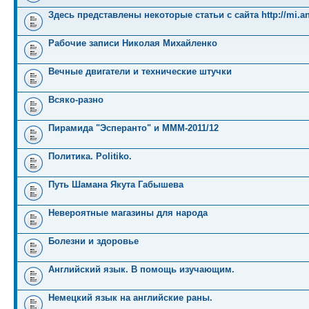
Здесь представлены некоторые статьи с сайта http://mi.an
Рабочие записи Николая Михайленко
Вечные двигатели и технические штучки
Всяко-разно
Пирамида "Эсперанто" и MMM-2011/12
Политика. Politiko.
Путь Шамана Якута Габышева
Невероятные магазины для народа
Болезни и здоровье
Английский язык. В помощь изучающим.
Немецкий язык на английские раны.