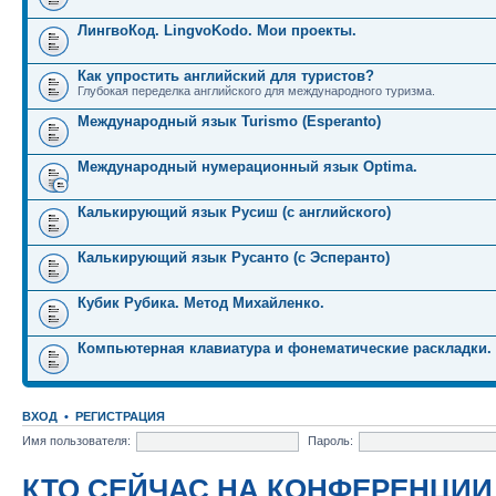
ЛингвоКод. LingvoKodo. Мои проекты.
Как упростить английский для туристов?
Глубокая переделка английского для международного туризма.
Международный язык Turismo (Esperanto)
Международный нумерационный язык Optima.
Калькирующий язык Русиш (с английского)
Калькирующий язык Русанто (с Эсперанто)
Кубик Рубика. Метод Михайленко.
Компьютерная клавиатура и фонематические раскладки.
ВХОД
•
РЕГИСТРАЦИЯ
Имя пользователя:
Пароль:
КТО СЕЙЧАС НА КОНФЕРЕНЦИИ