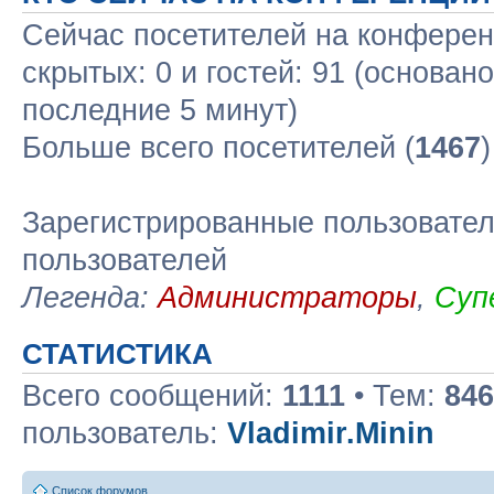
Сейчас посетителей на конфере
скрытых: 0 и гостей: 91 (основан
последние 5 минут)
Больше всего посетителей (
1467
Зарегистрированные пользовател
пользователей
Легенда:
Администраторы
,
Суп
СТАТИСТИКА
Всего сообщений:
1111
• Тем:
846
пользователь:
Vladimir.Minin
Список форумов