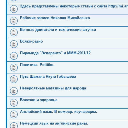
Здесь представлены некоторые статьи с сайта http://mi.an
Рабочие записи Николая Михайленко
Вечные двигатели и технические штучки
Всяко-разно
Пирамида "Эсперанто" и MMM-2011/12
Политика. Politiko.
Путь Шамана Якута Габышева
Невероятные магазины для народа
Болезни и здоровье
Английский язык. В помощь изучающим.
Немецкий язык на английские раны.