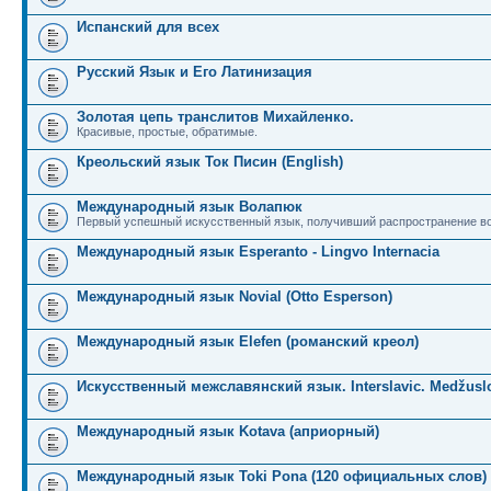
Испанский для всех
Русский Язык и Его Латинизация
Золотая цепь транслитов Михайленко.
Красивые, простые, обратимые.
Креольский язык Ток Писин (English)
Международный язык Волапюк
Первый успешный искусственный язык, получивший распространение во
Международный язык Esperanto - Lingvo Internacia
Международный язык Novial (Otto Esperson)
Международный язык Elefen (романский креол)
Искусственный межславянский язык. Interslavic. Medžuslo
Международный язык Kotava (априорный)
Международный язык Toki Pona (120 официальных слов)