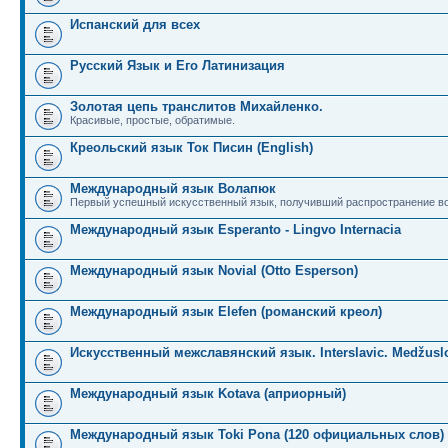
Испанский для всех
Русский Язык и Его Латинизация
Золотая цепь транслитов Михайленко.
Красивые, простые, обратимые.
Креольский язык Ток Писин (English)
Международный язык Волапюк
Первый успешный искусственный язык, получивший распространение во
Международный язык Esperanto - Lingvo Internacia
Международный язык Novial (Otto Esperson)
Международный язык Elefen (романский креол)
Искусственный межславянский язык. Interslavic. Medžuslo
Международный язык Kotava (априорный)
Международный язык Toki Pona (120 официальных слов)