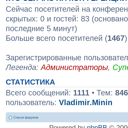
Сейчас посетителей на конфере
скрытых: 0 и гостей: 83 (основан
последние 5 минут)
Больше всего посетителей (
1467
Зарегистрированные пользовате
Легенда:
Администраторы
,
Суп
СТАТИСТИКА
Всего сообщений:
1111
• Тем:
846
пользователь:
Vladimir.Minin
Список форумов
Powered by
phpBB
© 2000