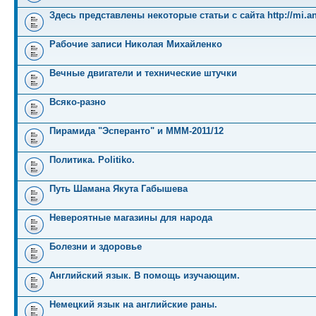
Здесь представлены некоторые статьи с сайта http://mi.an
Рабочие записи Николая Михайленко
Вечные двигатели и технические штучки
Всяко-разно
Пирамида "Эсперанто" и MMM-2011/12
Политика. Politiko.
Путь Шамана Якута Габышева
Невероятные магазины для народа
Болезни и здоровье
Английский язык. В помощь изучающим.
Немецкий язык на английские раны.