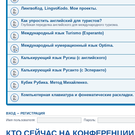
ЛингвоКод. LingvoKodo. Мои проекты.
Как упростить английский для туристов?
Глубокая переделка английского для международного туризма.
Международный язык Turismo (Esperanto)
Международный нумерационный язык Optima.
Калькирующий язык Русиш (с английского)
Калькирующий язык Русанто (с Эсперанто)
Кубик Рубика. Метод Михайленко.
Компьютерная клавиатура и фонематические раскладки.
ВХОД
•
РЕГИСТРАЦИЯ
Имя пользователя:
Пароль:
КТО СЕЙЧАС НА КОНФЕРЕНЦИИ