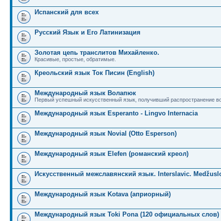
Испанский для всех
Русский Язык и Его Латинизация
Золотая цепь транслитов Михайленко.
Красивые, простые, обратимые.
Креольский язык Ток Писин (English)
Международный язык Волапюк
Первый успешный искусственный язык, получивший распространение во
Международный язык Esperanto - Lingvo Internacia
Международный язык Novial (Otto Esperson)
Международный язык Elefen (романский креол)
Искусственный межславянский язык. Interslavic. Medžuslo
Международный язык Kotava (априорный)
Международный язык Toki Pona (120 официальных слов)