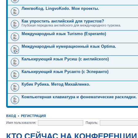
ЛингвоКод. LingvoKodo. Мои проекты.
Как упростить английский для туристов?
Глубокая переделка английского для международного туризма.
Международный язык Turismo (Esperanto)
Международный нумерационный язык Optima.
Калькирующий язык Русиш (с английского)
Калькирующий язык Русанто (с Эсперанто)
Кубик Рубика. Метод Михайленко.
Компьютерная клавиатура и фонематические раскладки.
ВХОД
•
РЕГИСТРАЦИЯ
Имя пользователя:
Пароль:
КТО СЕЙЧАС НА КОНФЕРЕНЦИИ