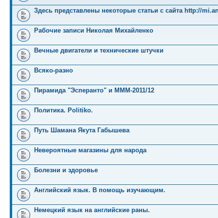
Здесь представлены некоторые статьи с сайта http://mi.an
Рабочие записи Николая Михайленко
Вечные двигатели и технические штучки
Всяко-разно
Пирамида "Эсперанто" и MMM-2011/12
Политика. Politiko.
Путь Шамана Якута Габышева
Невероятные магазины для народа
Болезни и здоровье
Английский язык. В помощь изучающим.
Немецкий язык на английские раны.