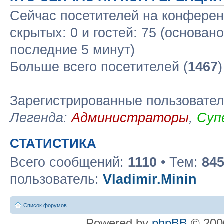
Сейчас посетителей на конфере
скрытых: 0 и гостей: 75 (основан
последние 5 минут)
Больше всего посетителей (
1467
Зарегистрированные пользовате
Легенда:
Администраторы
,
Суп
СТАТИСТИКА
Всего сообщений:
1110
• Тем:
84
пользователь:
Vladimir.Minin
Список форумов
Powered by
phpBB
© 2000