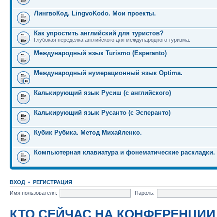
ЛингвоКод. LingvoKodo. Мои проекты.
Как упростить английский для туристов?
Глубокая переделка английского для международного туризма.
Международный язык Turismo (Esperanto)
Международный нумерационный язык Optima.
Калькирующий язык Русиш (с английского)
Калькирующий язык Русанто (с Эсперанто)
Кубик Рубика. Метод Михайленко.
Компьютерная клавиатура и фонематические раскладки.
ВХОД
•
РЕГИСТРАЦИЯ
Имя пользователя:
Пароль:
КТО СЕЙЧАС НА КОНФЕРЕНЦИИ