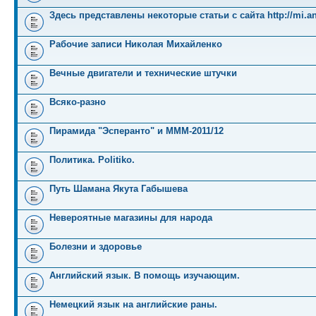
Здесь представлены некоторые статьи с сайта http://mi.an
Рабочие записи Николая Михайленко
Вечные двигатели и технические штучки
Всяко-разно
Пирамида "Эсперанто" и MMM-2011/12
Политика. Politiko.
Путь Шамана Якута Габышева
Невероятные магазины для народа
Болезни и здоровье
Английский язык. В помощь изучающим.
Немецкий язык на английские раны.