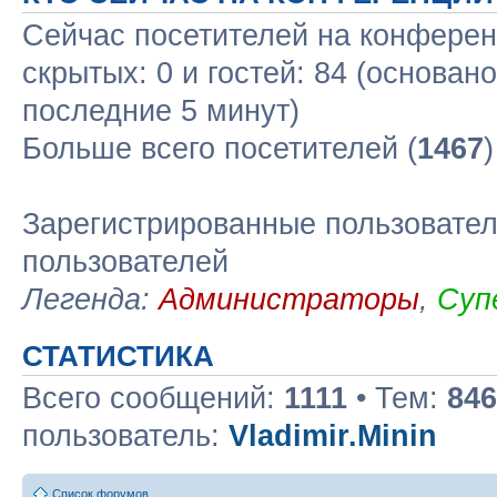
Сейчас посетителей на конфере
скрытых: 0 и гостей: 84 (основан
последние 5 минут)
Больше всего посетителей (
1467
Зарегистрированные пользовател
пользователей
Легенда:
Администраторы
,
Суп
СТАТИСТИКА
Всего сообщений:
1111
• Тем:
846
пользователь:
Vladimir.Minin
Список форумов