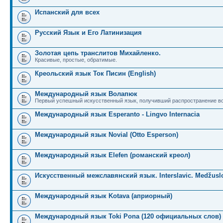
Испанский для всех
Русский Язык и Его Латинизация
Золотая цепь транслитов Михайленко.
Красивые, простые, обратимые.
Креольский язык Ток Писин (English)
Международный язык Волапюк
Первый успешный искусственный язык, получивший распространение во
Международный язык Esperanto - Lingvo Internacia
Международный язык Novial (Otto Esperson)
Международный язык Elefen (романский креол)
Искусственный межславянский язык. Interslavic. Medžuslo
Международный язык Kotava (априорный)
Международный язык Toki Pona (120 официальных слов)