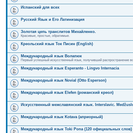
Испанский для всех
Русский Язык и Его Латинизация
Золотая цепь транслитов Михайленко.
Красивые, простые, обратимые.
Креольский язык Ток Писин (English)
Международный язык Волапюк
Первый успешный искусственный язык, получивший распространение во
Международный язык Esperanto - Lingvo Internacia
Международный язык Novial (Otto Esperson)
Международный язык Elefen (романский креол)
Искусственный межславянский язык. Interslavic. Medžuslo
Международный язык Kotava (априорный)
Международный язык Toki Pona (120 официальных слов)