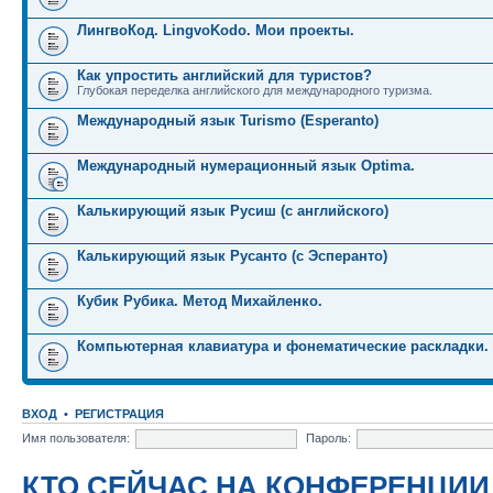
ЛингвоКод. LingvoKodo. Мои проекты.
Как упростить английский для туристов?
Глубокая переделка английского для международного туризма.
Международный язык Turismo (Esperanto)
Международный нумерационный язык Optima.
Калькирующий язык Русиш (с английского)
Калькирующий язык Русанто (с Эсперанто)
Кубик Рубика. Метод Михайленко.
Компьютерная клавиатура и фонематические раскладки.
ВХОД
•
РЕГИСТРАЦИЯ
Имя пользователя:
Пароль:
КТО СЕЙЧАС НА КОНФЕРЕНЦИИ