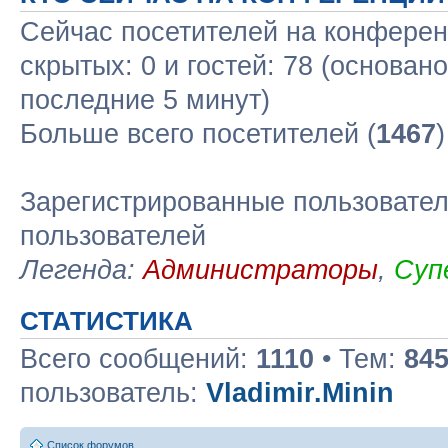
Сейчас посетителей на конфере
скрытых: 0 и гостей: 78 (основан
последние 5 минут)
Больше всего посетителей (
1467
Зарегистрированные пользовател
пользователей
Легенда:
Администраторы
,
Суп
СТАТИСТИКА
Всего сообщений:
1110
• Тем:
84
пользователь:
Vladimir.Minin
Список форумов