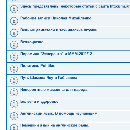
Здесь представлены некоторые статьи с сайта http://mi.an
Рабочие записи Николая Михайленко
Вечные двигатели и технические штучки
Всяко-разно
Пирамида "Эсперанто" и MMM-2011/12
Политика. Politiko.
Путь Шамана Якута Габышева
Невероятные магазины для народа
Болезни и здоровье
Английский язык. В помощь изучающим.
Немецкий язык на английские раны.