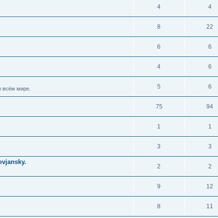
4
4
8
22
6
6
4
6
5
6
 всём мире.
75
94
1
1
3
3
vjansky.
2
2
9
12
8
11