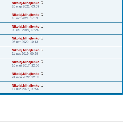
Nikolaj.Mihajlenko
26 мар 2021, 03:59
Nikolaj.Mihajlenko
16 окт 2021, 17:39
Nikolaj.Mihajlenko
06 сен 2019, 18:24
Nikolaj.Mihajlenko
05 окт 2022, 10:13
Nikolaj.Mihajlenko
11 дек 2019, 00:29
Nikolaj.Mihajlenko
16 май 2017, 22:56
Nikolaj.Mihajlenko
24 июн 2022, 22:03
Nikolaj.Mihajlenko
17 янв 2022, 09:54