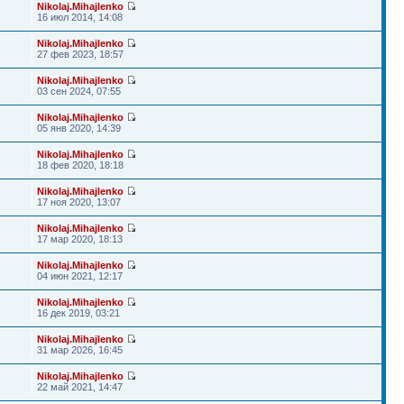
Nikolaj.Mihajlenko
16 июл 2014, 14:08
Nikolaj.Mihajlenko
27 фев 2023, 18:57
Nikolaj.Mihajlenko
03 сен 2024, 07:55
Nikolaj.Mihajlenko
05 янв 2020, 14:39
Nikolaj.Mihajlenko
18 фев 2020, 18:18
Nikolaj.Mihajlenko
17 ноя 2020, 13:07
Nikolaj.Mihajlenko
17 мар 2020, 18:13
Nikolaj.Mihajlenko
04 июн 2021, 12:17
Nikolaj.Mihajlenko
16 дек 2019, 03:21
Nikolaj.Mihajlenko
31 мар 2026, 16:45
Nikolaj.Mihajlenko
22 май 2021, 14:47