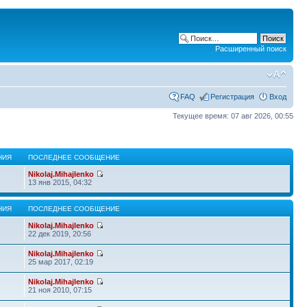
Расширенный поиск
FAQ
Регистрация
Вход
Текущее время: 07 авг 2026, 00:55
НИЯ
ПОСЛЕДНЕЕ СООБЩЕНИЕ
Nikolaj.Mihajlenko
13 янв 2015, 04:32
НИЯ
ПОСЛЕДНЕЕ СООБЩЕНИЕ
Nikolaj.Mihajlenko
22 дек 2019, 20:56
Nikolaj.Mihajlenko
25 мар 2017, 02:19
Nikolaj.Mihajlenko
21 ноя 2010, 07:15