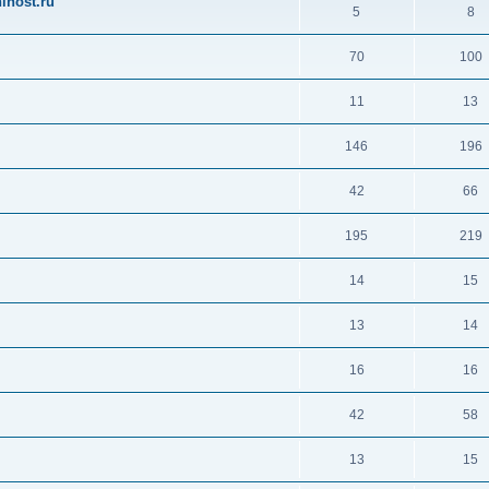
ihost.ru
5
8
70
100
11
13
146
196
42
66
195
219
14
15
13
14
16
16
42
58
13
15