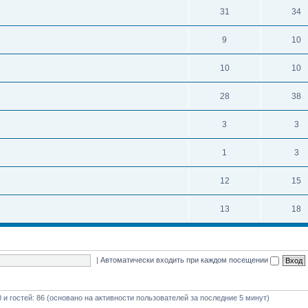
31
34
9
10
10
10
28
38
3
3
1
3
12
15
13
18
|
Автоматически входить при каждом посещении
0 и гостей: 86 (основано на активности пользователей за последние 5 минут)