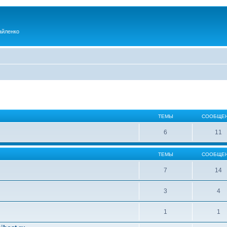
айленко
ТЕМЫ
СООБЩЕ
6
11
ТЕМЫ
СООБЩЕ
7
14
3
4
1
1