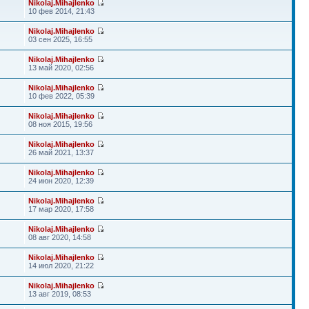
Nikolaj.Mihajlenko
10 фев 2014, 21:43
Nikolaj.Mihajlenko
03 сен 2025, 16:55
Nikolaj.Mihajlenko
13 май 2020, 02:56
Nikolaj.Mihajlenko
10 фев 2022, 05:39
Nikolaj.Mihajlenko
08 ноя 2015, 19:56
Nikolaj.Mihajlenko
26 май 2021, 13:37
Nikolaj.Mihajlenko
24 июн 2020, 12:39
Nikolaj.Mihajlenko
17 мар 2020, 17:58
Nikolaj.Mihajlenko
08 авг 2020, 14:58
Nikolaj.Mihajlenko
14 июл 2020, 21:22
Nikolaj.Mihajlenko
13 авг 2019, 08:53