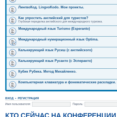
ЛингвоКод. LingvoKodo. Мои проекты.
Как упростить английский для туристов?
Глубокая переделка английского для международного туризма.
Международный язык Turismo (Esperanto)
Международный нумерационный язык Optima.
Калькирующий язык Русиш (с английского)
Калькирующий язык Русанто (с Эсперанто)
Кубик Рубика. Метод Михайленко.
Компьютерная клавиатура и фонематические раскладки.
ВХОД
•
РЕГИСТРАЦИЯ
Имя пользователя:
Пароль:
КТО СЕЙЧАС НА КОНФЕРЕНЦИИ