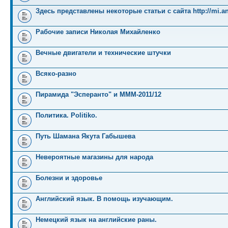
Здесь представлены некоторые статьи с сайта http://mi.an
Рабочие записи Николая Михайленко
Вечные двигатели и технические штучки
Всяко-разно
Пирамида "Эсперанто" и MMM-2011/12
Политика. Politiko.
Путь Шамана Якута Габышева
Невероятные магазины для народа
Болезни и здоровье
Английский язык. В помощь изучающим.
Немецкий язык на английские раны.