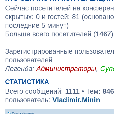
Сейчас посетителей на конфере
скрытых: 0 и гостей: 81 (основан
последние 5 минут)
Больше всего посетителей (
1467
Зарегистрированные пользовател
пользователей
Легенда:
Администраторы
,
Суп
СТАТИСТИКА
Всего сообщений:
1111
• Тем:
846
пользователь:
Vladimir.Minin
Список форумов