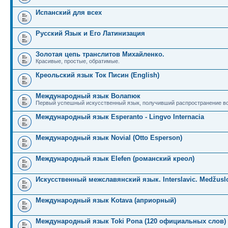
Испанский для всех
Русский Язык и Его Латинизация
Золотая цепь транслитов Михайленко.
Красивые, простые, обратимые.
Креольский язык Ток Писин (English)
Международный язык Волапюк
Первый успешный искусственный язык, получивший распространение во
Международный язык Esperanto - Lingvo Internacia
Международный язык Novial (Otto Esperson)
Международный язык Elefen (романский креол)
Искусственный межславянский язык. Interslavic. Medžuslo
Международный язык Kotava (априорный)
Международный язык Toki Pona (120 официальных слов)