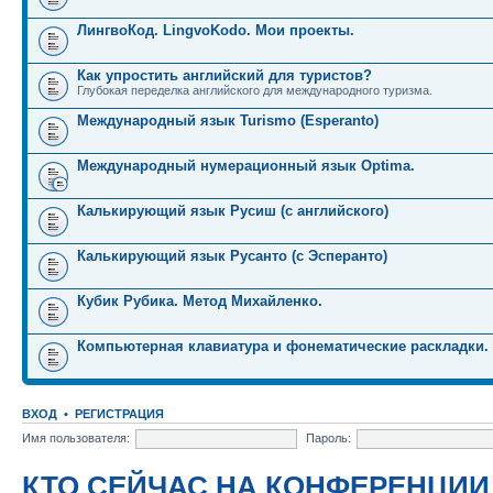
ЛингвоКод. LingvoKodo. Мои проекты.
Как упростить английский для туристов?
Глубокая переделка английского для международного туризма.
Международный язык Turismo (Esperanto)
Международный нумерационный язык Optima.
Калькирующий язык Русиш (с английского)
Калькирующий язык Русанто (с Эсперанто)
Кубик Рубика. Метод Михайленко.
Компьютерная клавиатура и фонематические раскладки.
ВХОД
•
РЕГИСТРАЦИЯ
Имя пользователя:
Пароль:
КТО СЕЙЧАС НА КОНФЕРЕНЦИИ