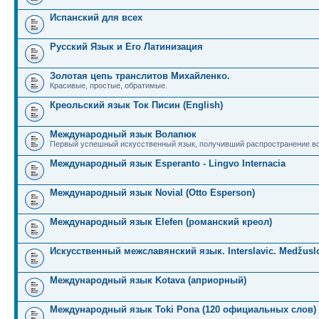
Испанский для всех
Русский Язык и Его Латинизация
Золотая цепь транслитов Михайленко.
Красивые, простые, обратимые.
Креольский язык Ток Писин (English)
Международный язык Волапюк
Первый успешный искусственный язык, получивший распространение во
Международный язык Esperanto - Lingvo Internacia
Международный язык Novial (Otto Esperson)
Международный язык Elefen (романский креол)
Искусственный межславянский язык. Interslavic. Medžuslo
Международный язык Kotava (априорный)
Международный язык Toki Pona (120 официальных слов)