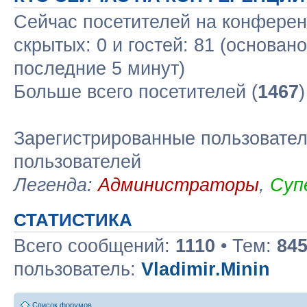
Сейчас посетителей на конфере
скрытых: 0 и гостей: 81 (основан
последние 5 минут)
Больше всего посетителей (
1467
Зарегистрированные пользовател
пользователей
Легенда:
Администраторы
,
Суп
СТАТИСТИКА
Всего сообщений:
1110
• Тем:
84
пользователь:
Vladimir.Minin
Список форумов