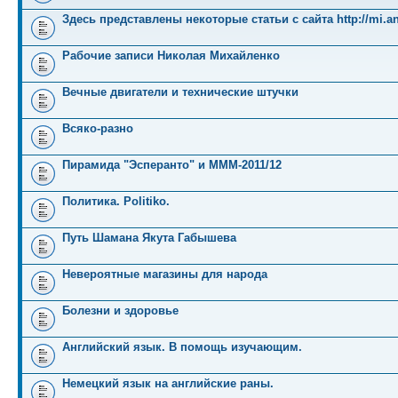
Здесь представлены некоторые статьи с сайта http://mi.an
Рабочие записи Николая Михайленко
Вечные двигатели и технические штучки
Всяко-разно
Пирамида "Эсперанто" и MMM-2011/12
Политика. Politiko.
Путь Шамана Якута Габышева
Невероятные магазины для народа
Болезни и здоровье
Английский язык. В помощь изучающим.
Немецкий язык на английские раны.