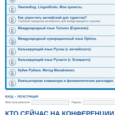
ЛингвоКод. LingvoKodo. Мои проекты.
Как упростить английский для туристов?
Глубокая переделка английского для международного туризма.
Международный язык Turismo (Esperanto)
Международный нумерационный язык Optima.
Калькирующий язык Русиш (с английского)
Калькирующий язык Русанто (с Эсперанто)
Кубик Рубика. Метод Михайленко.
Компьютерная клавиатура и фонематические раскладки.
ВХОД
•
РЕГИСТРАЦИЯ
Имя пользователя:
Пароль:
КТО СЕЙЧАС НА КОНФЕРЕНЦИИ