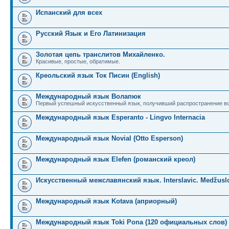
Испанский для всех
Русский Язык и Его Латинизация
Золотая цепь транслитов Михайленко.
Красивые, простые, обратимые.
Креольский язык Ток Писин (English)
Международный язык Волапюк
Первый успешный искусственный язык, получивший распространение во
Международный язык Esperanto - Lingvo Internacia
Международный язык Novial (Otto Esperson)
Международный язык Elefen (романский креол)
Искусственный межславянский язык. Interslavic. Medžuslo
Международный язык Kotava (априорный)
Международный язык Toki Pona (120 официальных слов)