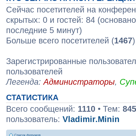
Сейчас посетителей на конфере
скрытых: 0 и гостей: 84 (основан
последние 5 минут)
Больше всего посетителей (
1467
Зарегистрированные пользовател
пользователей
Легенда:
Администраторы
,
Суп
СТАТИСТИКА
Всего сообщений:
1110
• Тем:
84
пользователь:
Vladimir.Minin
Список форумов