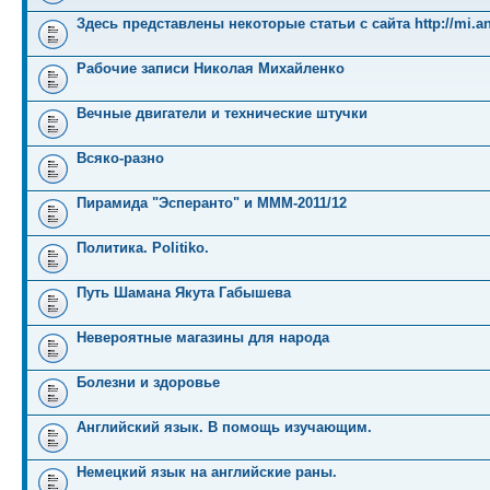
Здесь представлены некоторые статьи с сайта http://mi.an
Рабочие записи Николая Михайленко
Вечные двигатели и технические штучки
Всяко-разно
Пирамида "Эсперанто" и MMM-2011/12
Политика. Politiko.
Путь Шамана Якута Габышева
Невероятные магазины для народа
Болезни и здоровье
Английский язык. В помощь изучающим.
Немецкий язык на английские раны.