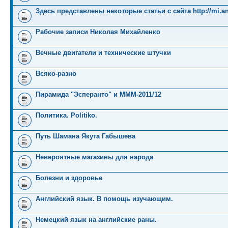
Здесь представлены некоторые статьи с сайта http://mi.an
Рабочие записи Николая Михайленко
Вечные двигатели и технические штучки
Всяко-разно
Пирамида "Эсперанто" и MMM-2011/12
Политика. Politiko.
Путь Шамана Якута Габышева
Невероятные магазины для народа
Болезни и здоровье
Английский язык. В помощь изучающим.
Немецкий язык на английские раны.