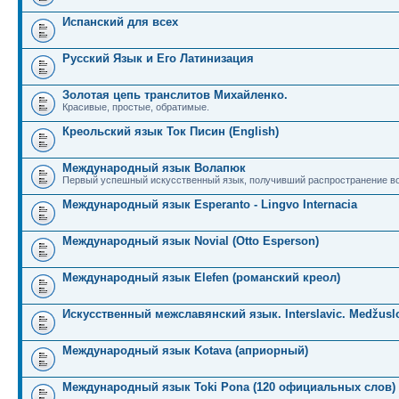
Испанский для всех
Русский Язык и Его Латинизация
Золотая цепь транслитов Михайленко.
Красивые, простые, обратимые.
Креольский язык Ток Писин (English)
Международный язык Волапюк
Первый успешный искусственный язык, получивший распространение во
Международный язык Esperanto - Lingvo Internacia
Международный язык Novial (Otto Esperson)
Международный язык Elefen (романский креол)
Искусственный межславянский язык. Interslavic. Medžuslo
Международный язык Kotava (априорный)
Международный язык Toki Pona (120 официальных слов)