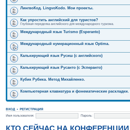
ЛингвоКод. LingvoKodo. Мои проекты.
Как упростить английский для туристов?
Глубокая переделка английского для международного туризма.
Международный язык Turismo (Esperanto)
Международный нумерационный язык Optima.
Калькирующий язык Русиш (с английского)
Калькирующий язык Русанто (с Эсперанто)
Кубик Рубика. Метод Михайленко.
Компьютерная клавиатура и фонематические раскладки.
ВХОД
•
РЕГИСТРАЦИЯ
Имя пользователя:
Пароль:
КТО СЕЙЧАС НА КОНФЕРЕНЦИИ