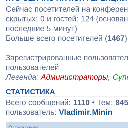
Сейчас посетителей на конфере
скрытых: 0 и гостей: 124 (основа
последние 5 минут)
Больше всего посетителей (
1467
Зарегистрированные пользовател
пользователей
Легенда:
Администраторы
,
Суп
СТАТИСТИКА
Всего сообщений:
1110
• Тем:
84
пользователь:
Vladimir.Minin
Список форумов