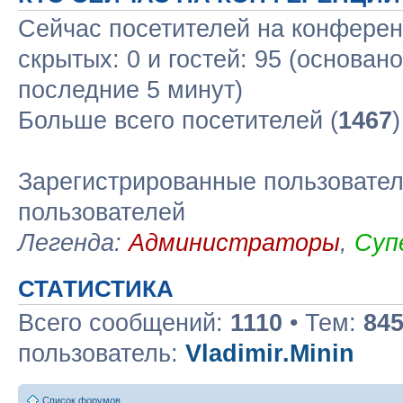
Сейчас посетителей на конфере
скрытых: 0 и гостей: 95 (основан
последние 5 минут)
Больше всего посетителей (
1467
Зарегистрированные пользовател
пользователей
Легенда:
Администраторы
,
Суп
СТАТИСТИКА
Всего сообщений:
1110
• Тем:
84
пользователь:
Vladimir.Minin
Список форумов