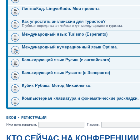
ЛингвоКод. LingvoKodo. Мои проекты.
Как упростить английский для туристов?
Глубокая переделка английского для международного туризма.
Международный язык Turismo (Esperanto)
Международный нумерационный язык Optima.
Калькирующий язык Русиш (с английского)
Калькирующий язык Русанто (с Эсперанто)
Кубик Рубика. Метод Михайленко.
Компьютерная клавиатура и фонематические раскладки.
ВХОД
•
РЕГИСТРАЦИЯ
Имя пользователя:
Пароль:
КТО СЕЙЧАС НА КОНФЕРЕНЦИИ