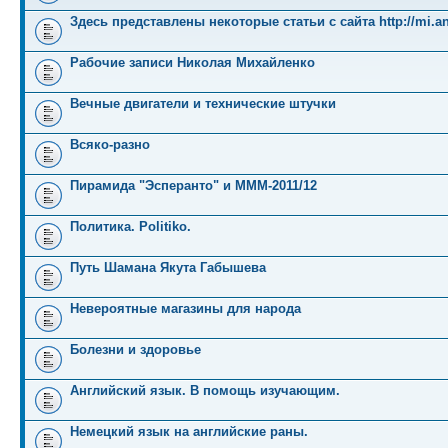
Здесь представлены некоторые статьи с сайта http://mi.an
Рабочие записи Николая Михайленко
Вечные двигатели и технические штучки
Всяко-разно
Пирамида "Эсперанто" и MMM-2011/12
Политика. Politiko.
Путь Шамана Якута Габышева
Невероятные магазины для народа
Болезни и здоровье
Английский язык. В помощь изучающим.
Немецкий язык на английские раны.