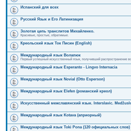
Испанский для всех
Русский Язык и Его Латинизация
Золотая цепь транслитов Михайленко.
Красивые, простые, обратимые.
Креольский язык Ток Писин (English)
Международный язык Волапюк
Первый успешный искусственный язык, получивший распространение во
Международный язык Esperanto - Lingvo Internacia
Международный язык Novial (Otto Esperson)
Международный язык Elefen (романский креол)
Искусственный межславянский язык. Interslavic. Medžuslo
Международный язык Kotava (априорный)
Международный язык Toki Pona (120 официальных слов)