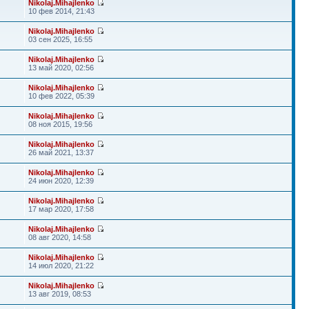
Nikolaj.Mihajlenko
10 фев 2014, 21:43
Nikolaj.Mihajlenko
03 сен 2025, 16:55
Nikolaj.Mihajlenko
13 май 2020, 02:56
Nikolaj.Mihajlenko
10 фев 2022, 05:39
Nikolaj.Mihajlenko
08 ноя 2015, 19:56
Nikolaj.Mihajlenko
26 май 2021, 13:37
Nikolaj.Mihajlenko
24 июн 2020, 12:39
Nikolaj.Mihajlenko
17 мар 2020, 17:58
Nikolaj.Mihajlenko
08 авг 2020, 14:58
Nikolaj.Mihajlenko
14 июл 2020, 21:22
Nikolaj.Mihajlenko
13 авг 2019, 08:53