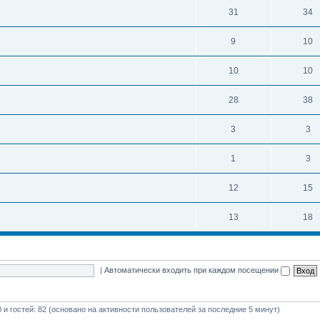
31
34
9
10
10
10
28
38
3
3
1
3
12
15
13
18
|
Автоматически входить при каждом посещении
0 и гостей: 82 (основано на активности пользователей за последние 5 минут)