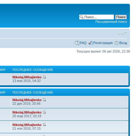
Расширенный поиск
FAQ
Регистрация
Вход
Текущее время: 06 авг 2026, 21:38
НИЯ
ПОСЛЕДНЕЕ СООБЩЕНИЕ
Nikolaj.Mihajlenko
13 янв 2015, 04:32
НИЯ
ПОСЛЕДНЕЕ СООБЩЕНИЕ
Nikolaj.Mihajlenko
22 дек 2019, 20:56
Nikolaj.Mihajlenko
25 мар 2017, 02:19
Nikolaj.Mihajlenko
21 ноя 2010, 07:15