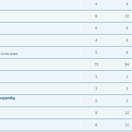
4
4
8
22
6
6
4
6
5
6
 всём мире.
75
94
1
1
3
3
vjansky.
2
2
9
12
8
11