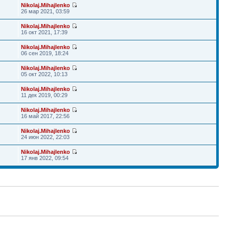
Nikolaj.Mihajlenko
26 мар 2021, 03:59
Nikolaj.Mihajlenko
16 окт 2021, 17:39
Nikolaj.Mihajlenko
06 сен 2019, 18:24
Nikolaj.Mihajlenko
05 окт 2022, 10:13
Nikolaj.Mihajlenko
11 дек 2019, 00:29
Nikolaj.Mihajlenko
16 май 2017, 22:56
Nikolaj.Mihajlenko
24 июн 2022, 22:03
Nikolaj.Mihajlenko
17 янв 2022, 09:54