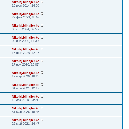
Nikolaj.Mihajlenko
16 июл 2014, 14:08
Nikolaj.Mihajlenko
27 фев 2023, 18:57
Nikolaj.Mihajlenko
03 сен 2024, 07:55
Nikolaj.Mihajlenko
05 янв 2020, 14:39
Nikolaj.Mihajlenko
18 фев 2020, 18:18
Nikolaj.Mihajlenko
17 ноя 2020, 13:07
Nikolaj.Mihajlenko
17 мар 2020, 18:13
Nikolaj.Mihajlenko
04 июн 2021, 12:17
Nikolaj.Mihajlenko
16 дек 2019, 03:21
Nikolaj.Mihajlenko
31 мар 2026, 16:45
Nikolaj.Mihajlenko
22 май 2021, 14:47