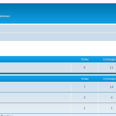
айленко
ТЕМЫ
СООБЩЕ
6
11
ТЕМЫ
СООБЩЕ
7
14
3
4
1
1