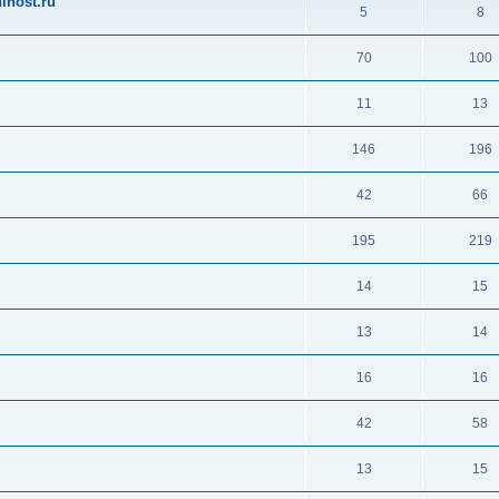
ihost.ru
5
8
70
100
11
13
146
196
42
66
195
219
14
15
13
14
16
16
42
58
13
15