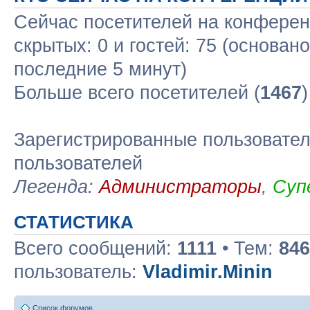
Сейчас посетителей на конфере
скрытых: 0 и гостей: 75 (основан
последние 5 минут)
Больше всего посетителей (
1467
Зарегистрированные пользовател
пользователей
Легенда:
Администраторы
,
Суп
СТАТИСТИКА
Всего сообщений:
1111
• Тем:
846
пользователь:
Vladimir.Minin
Список форумов