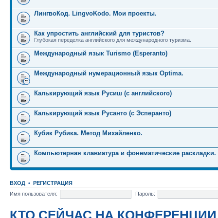
ЛингвоКод. LingvoKodo. Мои проекты.
Как упростить английский для туристов?
Глубокая переделка английского для международного туризма.
Международный язык Turismo (Esperanto)
Международный нумерационный язык Optima.
Калькирующий язык Русиш (с английского)
Калькирующий язык Русанто (с Эсперанто)
Кубик Рубика. Метод Михайленко.
Компьютерная клавиатура и фонематические раскладки.
ВХОД
•
РЕГИСТРАЦИЯ
Имя пользователя:
Пароль:
КТО СЕЙЧАС НА КОНФЕРЕНЦИИ