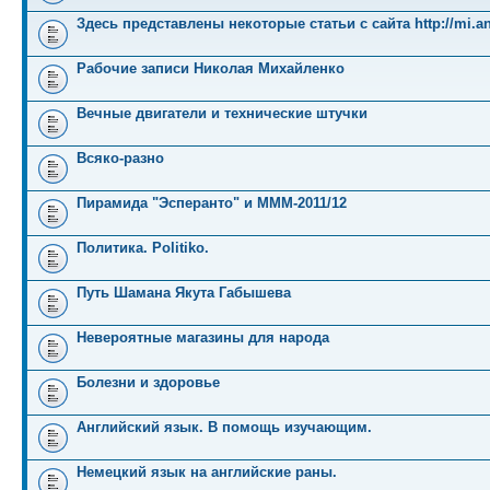
Здесь представлены некоторые статьи с сайта http://mi.an
Рабочие записи Николая Михайленко
Вечные двигатели и технические штучки
Всяко-разно
Пирамида "Эсперанто" и MMM-2011/12
Политика. Politiko.
Путь Шамана Якута Габышева
Невероятные магазины для народа
Болезни и здоровье
Английский язык. В помощь изучающим.
Немецкий язык на английские раны.