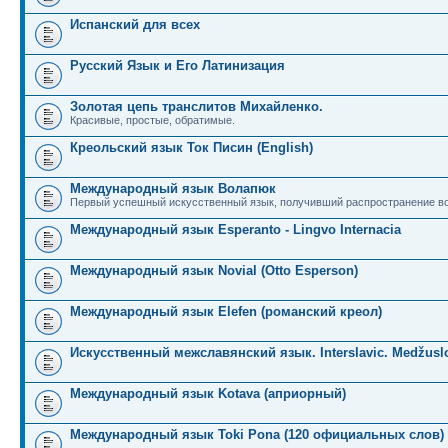
Испанский для всех
Русский Язык и Его Латинизация
Золотая цепь транслитов Михайленко.
Красивые, простые, обратимые.
Креольский язык Ток Писин (English)
Международный язык Волапюк
Первый успешный искусственный язык, получивший распространение во
Международный язык Esperanto - Lingvo Internacia
Международный язык Novial (Otto Esperson)
Международный язык Elefen (романский креол)
Искусственный межславянский язык. Interslavic. Medžuslo
Международный язык Kotava (априорный)
Международный язык Toki Pona (120 официальных слов)