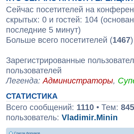
Сейчас посетителей на конфере
скрытых: 0 и гостей: 104 (основа
последние 5 минут)
Больше всего посетителей (
1467
Зарегистрированные пользовател
пользователей
Легенда:
Администраторы
,
Суп
СТАТИСТИКА
Всего сообщений:
1110
• Тем:
84
пользователь:
Vladimir.Minin
Список форумов