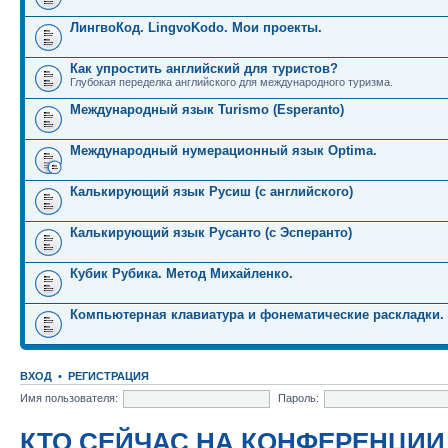
ЛингвоКод. LingvoKodo. Мои проекты.
Как упростить английский для туристов?
Глубокая переделка английского для международного туризма.
Международный язык Turismo (Esperanto)
Международный нумерационный язык Optima.
Калькирующий язык Русиш (с английского)
Калькирующий язык Русанто (с Эсперанто)
Кубик Рубика. Метод Михайленко.
Компьютерная клавиатура и фонематические раскладки.
ВХОД
•
РЕГИСТРАЦИЯ
Имя пользователя:
Пароль:
КТО СЕЙЧАС НА КОНФЕРЕНЦИИ