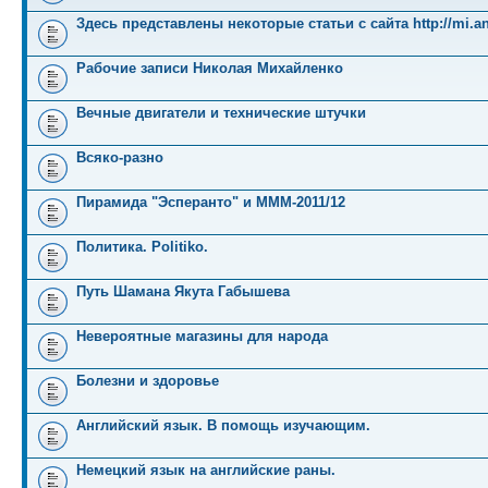
Здесь представлены некоторые статьи с сайта http://mi.an
Рабочие записи Николая Михайленко
Вечные двигатели и технические штучки
Всяко-разно
Пирамида "Эсперанто" и MMM-2011/12
Политика. Politiko.
Путь Шамана Якута Габышева
Невероятные магазины для народа
Болезни и здоровье
Английский язык. В помощь изучающим.
Немецкий язык на английские раны.