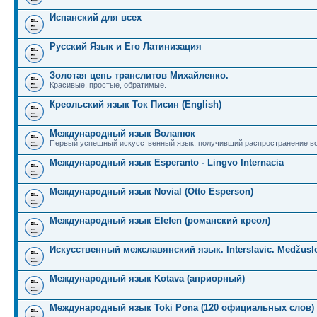
Испанский для всех
Русский Язык и Его Латинизация
Золотая цепь транслитов Михайленко.
Красивые, простые, обратимые.
Креольский язык Ток Писин (English)
Международный язык Волапюк
Первый успешный искусственный язык, получивший распространение во
Международный язык Esperanto - Lingvo Internacia
Международный язык Novial (Otto Esperson)
Международный язык Elefen (романский креол)
Искусственный межславянский язык. Interslavic. Medžuslo
Международный язык Kotava (априорный)
Международный язык Toki Pona (120 официальных слов)