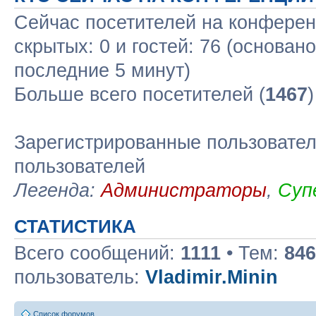
Сейчас посетителей на конфере
скрытых: 0 и гостей: 76 (основан
последние 5 минут)
Больше всего посетителей (
1467
Зарегистрированные пользовател
пользователей
Легенда:
Администраторы
,
Суп
СТАТИСТИКА
Всего сообщений:
1111
• Тем:
846
пользователь:
Vladimir.Minin
Список форумов