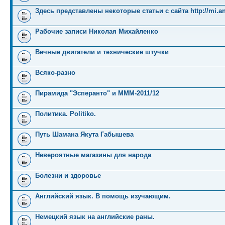
Здесь представлены некоторые статьи с сайта http://mi.an
Рабочие записи Николая Михайленко
Вечные двигатели и технические штучки
Всяко-разно
Пирамида "Эсперанто" и MMM-2011/12
Политика. Politiko.
Путь Шамана Якута Габышева
Невероятные магазины для народа
Болезни и здоровье
Английский язык. В помощь изучающим.
Немецкий язык на английские раны.