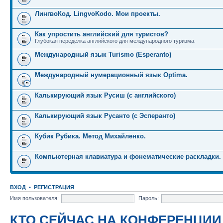
ЛингвоКод. LingvoKodo. Мои проекты.
Как упростить английский для туристов?
Глубокая переделка английского для международного туризма.
Международный язык Turismo (Esperanto)
Международный нумерационный язык Optima.
Калькирующий язык Русиш (с английского)
Калькирующий язык Русанто (с Эсперанто)
Кубик Рубика. Метод Михайленко.
Компьютерная клавиатура и фонематические раскладки.
ВХОД
•
РЕГИСТРАЦИЯ
Имя пользователя:
Пароль:
КТО СЕЙЧАС НА КОНФЕРЕНЦИИ