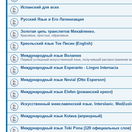
Испанский для всех
Русский Язык и Его Латинизация
Золотая цепь транслитов Михайленко.
Красивые, простые, обратимые.
Креольский язык Ток Писин (English)
Международный язык Волапюк
Первый успешный искусственный язык, получивший распространение во
Международный язык Esperanto - Lingvo Internacia
Международный язык Novial (Otto Esperson)
Международный язык Elefen (романский креол)
Искусственный межславянский язык. Interslavic. Medžuslo
Международный язык Kotava (априорный)
Международный язык Toki Pona (120 официальных слов)