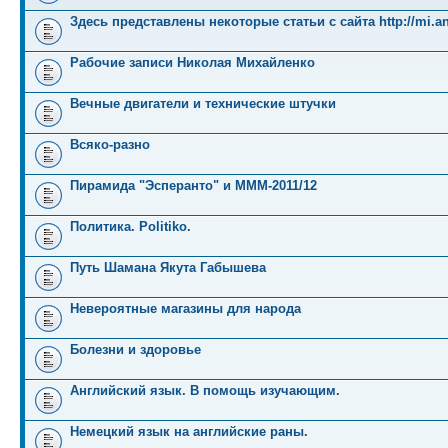
Здесь представлены некоторые статьи с сайта http://mi.an
Рабочие записи Николая Михайленко
Вечные двигатели и технические штучки
Всяко-разно
Пирамида "Эсперанто" и MMM-2011/12
Политика. Politiko.
Путь Шамана Якута Габышева
Невероятные магазины для народа
Болезни и здоровье
Английский язык. В помощь изучающим.
Немецкий язык на английские раны.