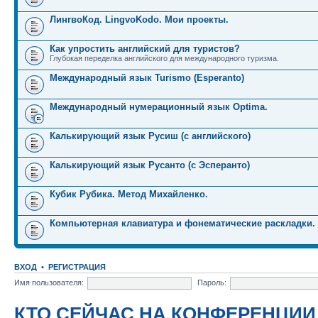
ЛингвоКод. LingvoKodo. Мои проекты.
Как упростить английский для туристов?
Глубокая переделка английского для международного туризма.
Международный язык Turismo (Esperanto)
Международный нумерационный язык Optima.
Калькирующий язык Русиш (с английского)
Калькирующий язык Русанто (с Эсперанто)
Кубик Рубика. Метод Михайленко.
Компьютерная клавиатура и фонематические раскладки.
ВХОД
•
РЕГИСТРАЦИЯ
Имя пользователя:
Пароль:
КТО СЕЙЧАС НА КОНФЕРЕНЦИИ