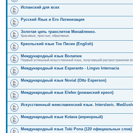
Испанский для всех
Русский Язык и Его Латинизация
Золотая цепь транслитов Михайленко.
Красивые, простые, обратимые.
Креольский язык Ток Писин (English)
Международный язык Волапюк
Первый успешный искусственный язык, получивший распространение во
Международный язык Esperanto - Lingvo Internacia
Международный язык Novial (Otto Esperson)
Международный язык Elefen (романский креол)
Искусственный межславянский язык. Interslavic. Medžuslo
Международный язык Kotava (априорный)
Международный язык Toki Pona (120 официальных слов)