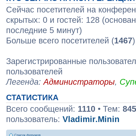
Сейчас посетителей на конфере
скрытых: 0 и гостей: 128 (основа
последние 5 минут)
Больше всего посетителей (
1467
Зарегистрированные пользовател
пользователей
Легенда:
Администраторы
,
Суп
СТАТИСТИКА
Всего сообщений:
1110
• Тем:
84
пользователь:
Vladimir.Minin
Список форумов