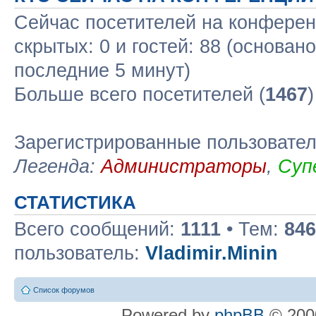
Сейчас посетителей на конфере
скрытых: 0 и гостей: 88 (основан
последние 5 минут)
Больше всего посетителей (
1467
Зарегистрированные пользовате
Легенда:
Администраторы
,
Суп
СТАТИСТИКА
Всего сообщений:
1111
• Тем:
846
пользователь:
Vladimir.Minin
Список форумов
Powered by
phpBB
© 2000