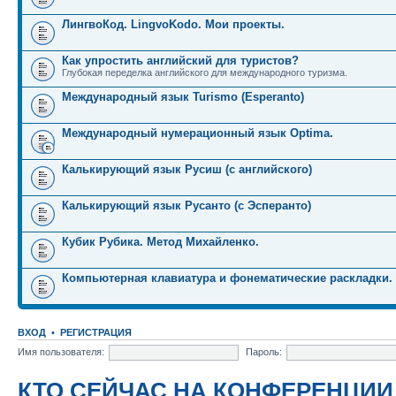
ЛингвоКод. LingvoKodo. Мои проекты.
Как упростить английский для туристов?
Глубокая переделка английского для международного туризма.
Международный язык Turismo (Esperanto)
Международный нумерационный язык Optima.
Калькирующий язык Русиш (с английского)
Калькирующий язык Русанто (с Эсперанто)
Кубик Рубика. Метод Михайленко.
Компьютерная клавиатура и фонематические раскладки.
ВХОД
•
РЕГИСТРАЦИЯ
Имя пользователя:
Пароль:
КТО СЕЙЧАС НА КОНФЕРЕНЦИИ