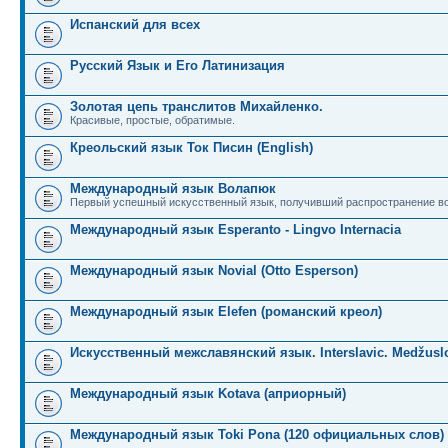
Испанский для всех
Русский Язык и Его Латинизация
Золотая цепь транслитов Михайленко.
Красивые, простые, обратимые.
Креольский язык Ток Писин (English)
Международный язык Волапюк
Первый успешный искусственный язык, получивший распространение во
Международный язык Esperanto - Lingvo Internacia
Международный язык Novial (Otto Esperson)
Международный язык Elefen (романский креол)
Искусственный межславянский язык. Interslavic. Medžuslo
Международный язык Kotava (априорный)
Международный язык Toki Pona (120 официальных слов)