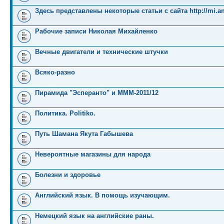
Здесь представлены некоторые статьи с сайта http://mi.an
Рабочие записи Николая Михайленко
Вечные двигатели и технические штучки
Всяко-разно
Пирамида "Эсперанто" и MMM-2011/12
Политика. Politiko.
Путь Шамана Якута Габышева
Невероятные магазины для народа
Болезни и здоровье
Английский язык. В помощь изучающим.
Немецкий язык на английские раны.