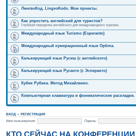
ЛингвоКод. LingvoKodo. Мои проекты.
Как упростить английский для туристов?
Глубокая переделка английского для международного туризма.
Международный язык Turismo (Esperanto)
Международный нумерационный язык Optima.
Калькирующий язык Русиш (с английского)
Калькирующий язык Русанто (с Эсперанто)
Кубик Рубика. Метод Михайленко.
Компьютерная клавиатура и фонематические раскладки.
ВХОД
•
РЕГИСТРАЦИЯ
Имя пользователя:
Пароль:
КТО СЕЙЧАС НА КОНФЕРЕНЦИИ