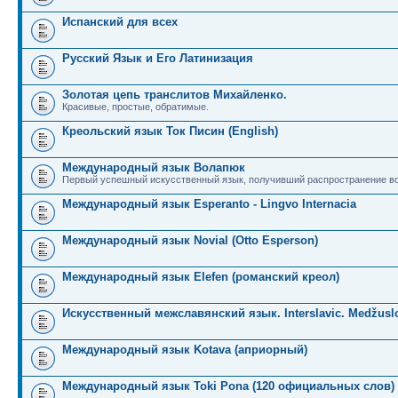
Испанский для всех
Русский Язык и Его Латинизация
Золотая цепь транслитов Михайленко.
Красивые, простые, обратимые.
Креольский язык Ток Писин (English)
Международный язык Волапюк
Первый успешный искусственный язык, получивший распространение во
Международный язык Esperanto - Lingvo Internacia
Международный язык Novial (Otto Esperson)
Международный язык Elefen (романский креол)
Искусственный межславянский язык. Interslavic. Medžuslo
Международный язык Kotava (априорный)
Международный язык Toki Pona (120 официальных слов)