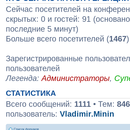
Сейчас посетителей на конфере
скрытых: 0 и гостей: 91 (основан
последние 5 минут)
Больше всего посетителей (
1467
Зарегистрированные пользовател
пользователей
Легенда:
Администраторы
,
Суп
СТАТИСТИКА
Всего сообщений:
1111
• Тем:
846
пользователь:
Vladimir.Minin
Список форумов