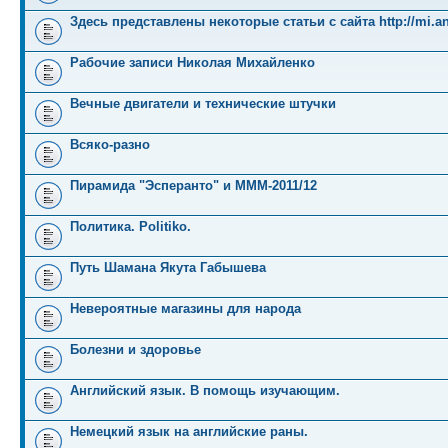
Здесь представлены некоторые статьи с сайта http://mi.an
Рабочие записи Николая Михайленко
Вечные двигатели и технические штучки
Всяко-разно
Пирамида "Эсперанто" и MMM-2011/12
Политика. Politiko.
Путь Шамана Якута Габышева
Невероятные магазины для народа
Болезни и здоровье
Английский язык. В помощь изучающим.
Немецкий язык на английские раны.