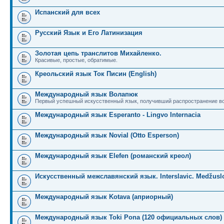
Испанский для всех
Русский Язык и Его Латинизация
Золотая цепь транслитов Михайленко.
Красивые, простые, обратимые.
Креольский язык Ток Писин (English)
Международный язык Волапюк
Первый успешный искусственный язык, получивший распространение во
Международный язык Esperanto - Lingvo Internacia
Международный язык Novial (Otto Esperson)
Международный язык Elefen (романский креол)
Искусственный межславянский язык. Interslavic. Medžuslo
Международный язык Kotava (априорный)
Международный язык Toki Pona (120 официальных слов)