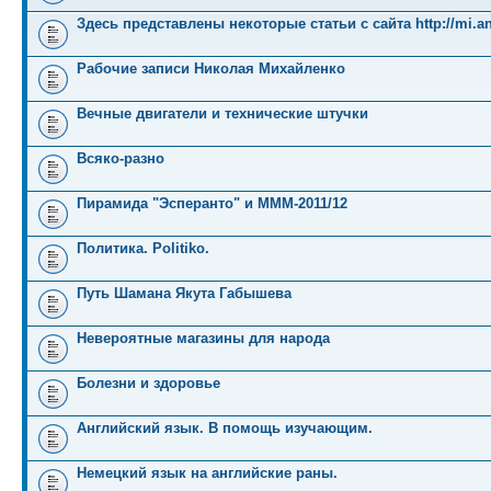
Здесь представлены некоторые статьи с сайта http://mi.an
Рабочие записи Николая Михайленко
Вечные двигатели и технические штучки
Всяко-разно
Пирамида "Эсперанто" и MMM-2011/12
Политика. Politiko.
Путь Шамана Якута Габышева
Невероятные магазины для народа
Болезни и здоровье
Английский язык. В помощь изучающим.
Немецкий язык на английские раны.