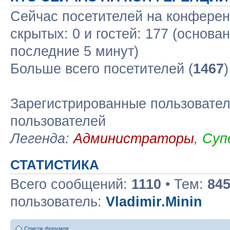
Сейчас посетителей на конфере
скрытых: 0 и гостей: 177 (основа
последние 5 минут)
Больше всего посетителей (
1467
Зарегистрированные пользовател
пользователей
Легенда:
Администраторы
,
Суп
СТАТИСТИКА
Всего сообщений:
1110
• Тем:
84
пользователь:
Vladimir.Minin
Список форумов