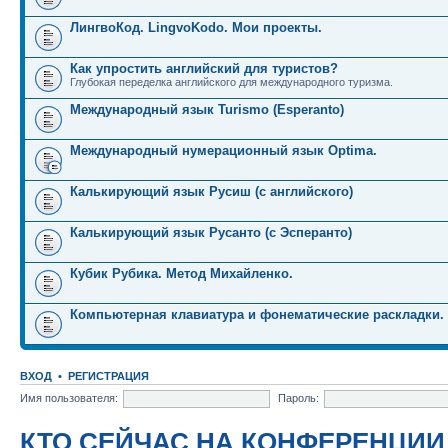
ЛингвоКод. LingvoKodo. Мои проекты.
Как упростить английский для туристов?
Глубокая переделка английского для международного туризма.
Международный язык Turismo (Esperanto)
Международный нумерационный язык Optima.
Калькирующий язык Русиш (с английского)
Калькирующий язык Русанто (с Эсперанто)
Кубик Рубика. Метод Михайленко.
Компьютерная клавиатура и фонематические раскладки.
ВХОД
•
РЕГИСТРАЦИЯ
Имя пользователя:
Пароль:
КТО СЕЙЧАС НА КОНФЕРЕНЦИИ