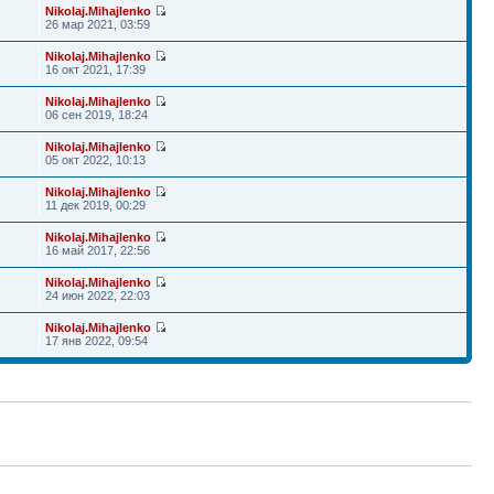
Nikolaj.Mihajlenko
26 мар 2021, 03:59
Nikolaj.Mihajlenko
16 окт 2021, 17:39
Nikolaj.Mihajlenko
06 сен 2019, 18:24
Nikolaj.Mihajlenko
05 окт 2022, 10:13
Nikolaj.Mihajlenko
11 дек 2019, 00:29
Nikolaj.Mihajlenko
16 май 2017, 22:56
Nikolaj.Mihajlenko
24 июн 2022, 22:03
Nikolaj.Mihajlenko
17 янв 2022, 09:54