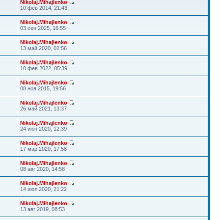
Nikolaj.Mihajlenko
10 фев 2014, 21:43
Nikolaj.Mihajlenko
03 сен 2025, 16:55
Nikolaj.Mihajlenko
13 май 2020, 02:56
Nikolaj.Mihajlenko
10 фев 2022, 05:39
Nikolaj.Mihajlenko
08 ноя 2015, 19:56
Nikolaj.Mihajlenko
26 май 2021, 13:37
Nikolaj.Mihajlenko
24 июн 2020, 12:39
Nikolaj.Mihajlenko
17 мар 2020, 17:58
Nikolaj.Mihajlenko
08 авг 2020, 14:58
Nikolaj.Mihajlenko
14 июл 2020, 21:22
Nikolaj.Mihajlenko
13 авг 2019, 08:53