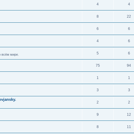
4
4
8
22
6
6
4
6
5
6
 всём мире.
75
94
1
1
3
3
vjansky.
2
2
9
12
8
11