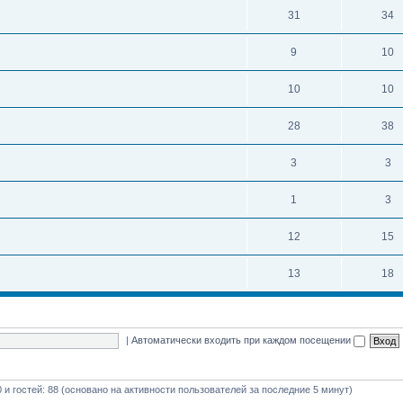
31
34
9
10
10
10
28
38
3
3
1
3
12
15
13
18
|
Автоматически входить при каждом посещении
0 и гостей: 88 (основано на активности пользователей за последние 5 минут)