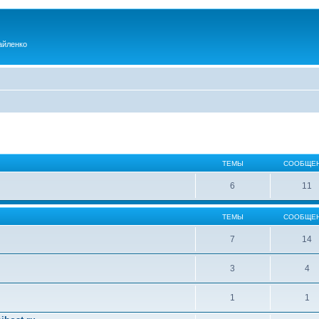
айленко
ТЕМЫ
СООБЩЕ
6
11
ТЕМЫ
СООБЩЕ
7
14
3
4
1
1