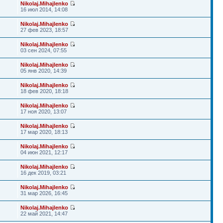
Nikolaj.Mihajlenko
16 июл 2014, 14:08
Nikolaj.Mihajlenko
27 фев 2023, 18:57
Nikolaj.Mihajlenko
03 сен 2024, 07:55
Nikolaj.Mihajlenko
05 янв 2020, 14:39
Nikolaj.Mihajlenko
18 фев 2020, 18:18
Nikolaj.Mihajlenko
17 ноя 2020, 13:07
Nikolaj.Mihajlenko
17 мар 2020, 18:13
Nikolaj.Mihajlenko
04 июн 2021, 12:17
Nikolaj.Mihajlenko
16 дек 2019, 03:21
Nikolaj.Mihajlenko
31 мар 2026, 16:45
Nikolaj.Mihajlenko
22 май 2021, 14:47