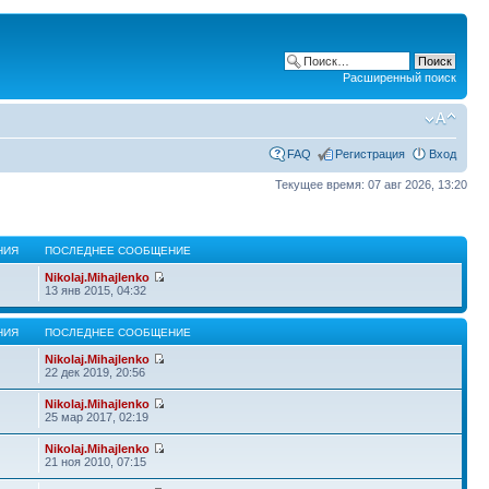
Расширенный поиск
FAQ
Регистрация
Вход
Текущее время: 07 авг 2026, 13:20
НИЯ
ПОСЛЕДНЕЕ СООБЩЕНИЕ
Nikolaj.Mihajlenko
13 янв 2015, 04:32
НИЯ
ПОСЛЕДНЕЕ СООБЩЕНИЕ
Nikolaj.Mihajlenko
22 дек 2019, 20:56
Nikolaj.Mihajlenko
25 мар 2017, 02:19
Nikolaj.Mihajlenko
21 ноя 2010, 07:15