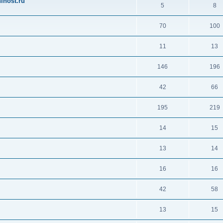
ihost.ru
5
8
70
100
11
13
146
196
42
66
195
219
14
15
13
14
16
16
42
58
13
15