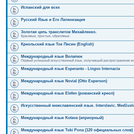
Испанский для всех
Русский Язык и Его Латинизация
Золотая цепь транслитов Михайленко.
Красивые, простые, обратимые.
Креольский язык Ток Писин (English)
Международный язык Волапюк
Первый успешный искусственный язык, получивший распространение во
Международный язык Esperanto - Lingvo Internacia
Международный язык Novial (Otto Esperson)
Международный язык Elefen (романский креол)
Искусственный межславянский язык. Interslavic. Medžuslo
Международный язык Kotava (априорный)
Международный язык Toki Pona (120 официальных слов)