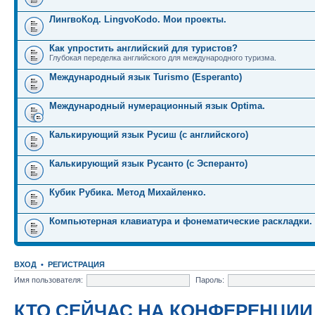
ЛингвоКод. LingvoKodo. Мои проекты.
Как упростить английский для туристов?
Глубокая переделка английского для международного туризма.
Международный язык Turismo (Esperanto)
Международный нумерационный язык Optima.
Калькирующий язык Русиш (с английского)
Калькирующий язык Русанто (с Эсперанто)
Кубик Рубика. Метод Михайленко.
Компьютерная клавиатура и фонематические раскладки.
ВХОД
•
РЕГИСТРАЦИЯ
Имя пользователя:
Пароль:
КТО СЕЙЧАС НА КОНФЕРЕНЦИИ