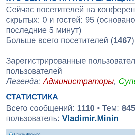
Сейчас посетителей на конфере
скрытых: 0 и гостей: 95 (основан
последние 5 минут)
Больше всего посетителей (
1467
Зарегистрированные пользовател
пользователей
Легенда:
Администраторы
,
Суп
СТАТИСТИКА
Всего сообщений:
1110
• Тем:
84
пользователь:
Vladimir.Minin
Список форумов