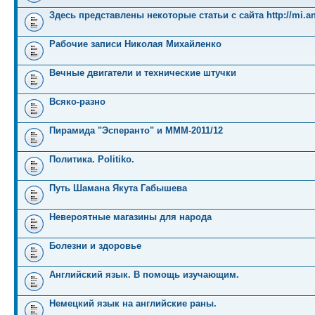
Здесь представлены некоторые статьи с сайта http://mi.an
Рабочие записи Николая Михайленко
Вечные двигатели и технические штучки
Всяко-разно
Пирамида "Эсперанто" и MMM-2011/12
Политика. Politiko.
Путь Шамана Якута Габышева
Невероятные магазины для народа
Болезни и здоровье
Английский язык. В помощь изучающим.
Немецкий язык на английские раны.