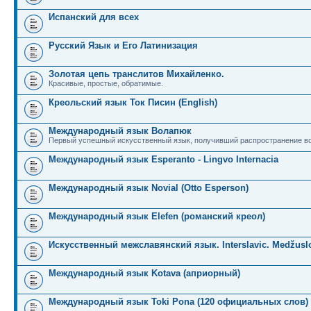
Испанский для всех
Русский Язык и Его Латинизация
Золотая цепь транслитов Михайленко.
Красивые, простые, обратимые.
Креольский язык Ток Писин (English)
Международный язык Волапюк
Первый успешный искусственный язык, получивший распространение во
Международный язык Esperanto - Lingvo Internacia
Международный язык Novial (Otto Esperson)
Международный язык Elefen (романский креол)
Искусственный межславянский язык. Interslavic. Medžuslo
Международный язык Kotava (априорный)
Международный язык Toki Pona (120 официальных слов)