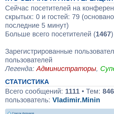
Сейчас посетителей на конфере
скрытых: 0 и гостей: 79 (основан
последние 5 минут)
Больше всего посетителей (
1467
Зарегистрированные пользовател
пользователей
Легенда:
Администраторы
,
Суп
СТАТИСТИКА
Всего сообщений:
1111
• Тем:
846
пользователь:
Vladimir.Minin
Список форумов