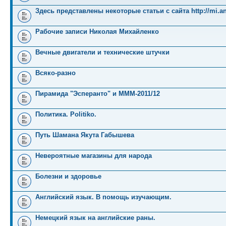
Здесь представлены некоторые статьи с сайта http://mi.an
Рабочие записи Николая Михайленко
Вечные двигатели и технические штучки
Всяко-разно
Пирамида "Эсперанто" и MMM-2011/12
Политика. Politiko.
Путь Шамана Якута Габышева
Невероятные магазины для народа
Болезни и здоровье
Английский язык. В помощь изучающим.
Немецкий язык на английские раны.