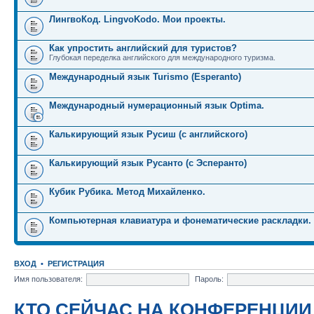
ЛингвоКод. LingvoKodo. Мои проекты.
Как упростить английский для туристов?
Глубокая переделка английского для международного туризма.
Международный язык Turismo (Esperanto)
Международный нумерационный язык Optima.
Калькирующий язык Русиш (с английского)
Калькирующий язык Русанто (с Эсперанто)
Кубик Рубика. Метод Михайленко.
Компьютерная клавиатура и фонематические раскладки.
ВХОД
•
РЕГИСТРАЦИЯ
Имя пользователя:
Пароль:
КТО СЕЙЧАС НА КОНФЕРЕНЦИИ