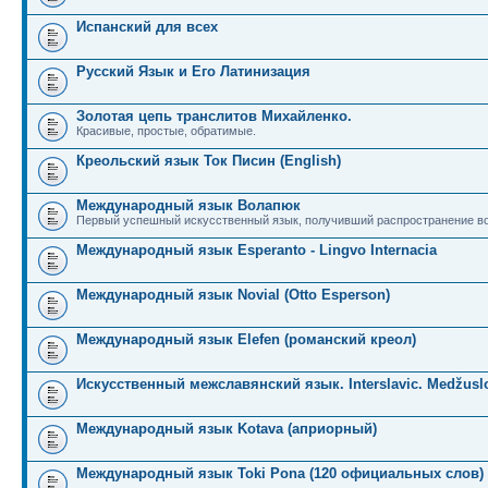
Испанский для всех
Русский Язык и Его Латинизация
Золотая цепь транслитов Михайленко.
Красивые, простые, обратимые.
Креольский язык Ток Писин (English)
Международный язык Волапюк
Первый успешный искусственный язык, получивший распространение во
Международный язык Esperanto - Lingvo Internacia
Международный язык Novial (Otto Esperson)
Международный язык Elefen (романский креол)
Искусственный межславянский язык. Interslavic. Medžuslo
Международный язык Kotava (априорный)
Международный язык Toki Pona (120 официальных слов)