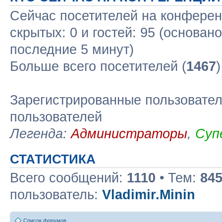
Сейчас посетителей на конфере
скрытых: 0 и гостей: 95 (основан
последние 5 минут)
Больше всего посетителей (
1467
Зарегистрированные пользовател
пользователей
Легенда:
Администраторы
,
Суп
СТАТИСТИКА
Всего сообщений:
1110
• Тем:
84
пользователь:
Vladimir.Minin
Список форумов