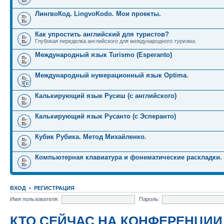
ЛингвоКод. LingvoKodo. Мои проекты.
Как упростить английский для туристов?
Глубокая переделка английского для международного туризма.
Международный язык Turismo (Esperanto)
Международный нумерационный язык Optima.
Калькирующий язык Русиш (с английского)
Калькирующий язык Русанто (с Эсперанто)
Кубик Рубика. Метод Михайленко.
Компьютерная клавиатура и фонематические раскладки.
ВХОД
•
РЕГИСТРАЦИЯ
Имя пользователя:
Пароль:
КТО СЕЙЧАС НА КОНФЕРЕНЦИИ