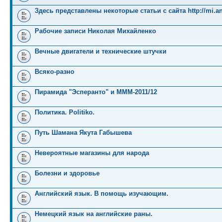
Здесь представлены некоторые статьи с сайта http://mi.an
Рабочие записи Николая Михайленко
Вечные двигатели и технические штучки
Всяко-разно
Пирамида "Эсперанто" и MMM-2011/12
Политика. Politiko.
Путь Шамана Якута Габышева
Невероятные магазины для народа
Болезни и здоровье
Английский язык. В помощь изучающим.
Немецкий язык на английские раны.