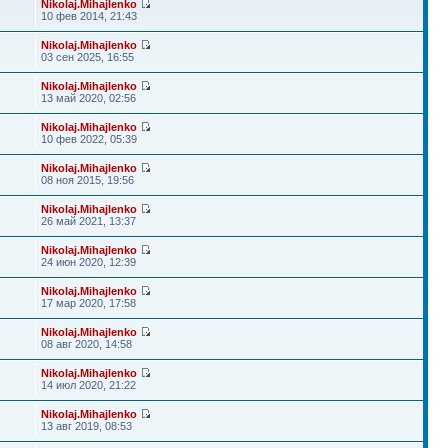
Nikolaj.Mihajlenko
10 фев 2014, 21:43
Nikolaj.Mihajlenko
03 сен 2025, 16:55
Nikolaj.Mihajlenko
13 май 2020, 02:56
Nikolaj.Mihajlenko
10 фев 2022, 05:39
Nikolaj.Mihajlenko
08 ноя 2015, 19:56
Nikolaj.Mihajlenko
26 май 2021, 13:37
Nikolaj.Mihajlenko
24 июн 2020, 12:39
Nikolaj.Mihajlenko
17 мар 2020, 17:58
Nikolaj.Mihajlenko
08 авг 2020, 14:58
Nikolaj.Mihajlenko
14 июл 2020, 21:22
Nikolaj.Mihajlenko
13 авг 2019, 08:53