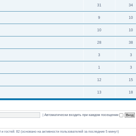
31
34
9
10
10
10
28
38
3
3
1
3
12
15
13
18
|
Автоматически входить при каждом посещении
0 и гостей: 82 (основано на активности пользователей за последние 5 минут)