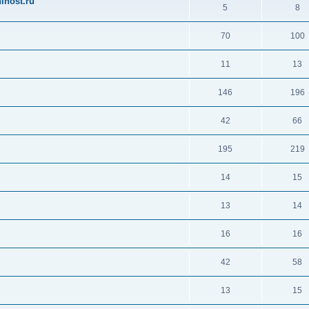
ihost.ru
5
8
70
100
11
13
146
196
42
66
195
219
14
15
13
14
16
16
42
58
13
15