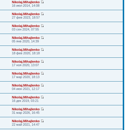
Nikolaj.Mihajlenko
16 июл 2014, 14:08
Nikolaj.Mihajlenko
27 фев 2023, 18:57
Nikolaj.Mihajlenko
03 сен 2024, 07:55
Nikolaj.Mihajlenko
05 янв 2020, 14:39
Nikolaj.Mihajlenko
18 фев 2020, 18:18
Nikolaj.Mihajlenko
17 ноя 2020, 13:07
Nikolaj.Mihajlenko
17 мар 2020, 18:13
Nikolaj.Mihajlenko
04 июн 2021, 12:17
Nikolaj.Mihajlenko
16 дек 2019, 03:21
Nikolaj.Mihajlenko
31 мар 2026, 16:45
Nikolaj.Mihajlenko
22 май 2021, 14:47