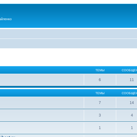
айленко
ТЕМЫ
СООБЩЕ
6
11
ТЕМЫ
СООБЩЕ
7
14
3
4
1
1