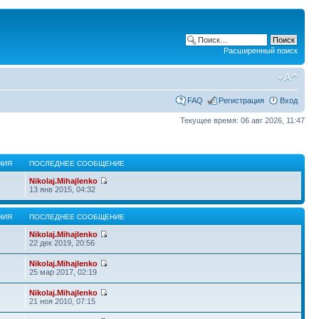
Расширенный поиск
FAQ
Регистрация
Вход
Текущее время: 06 авг 2026, 11:47
НИЯ
ПОСЛЕДНЕЕ СООБЩЕНИЕ
Nikolaj.Mihajlenko
13 янв 2015, 04:32
НИЯ
ПОСЛЕДНЕЕ СООБЩЕНИЕ
Nikolaj.Mihajlenko
22 дек 2019, 20:56
Nikolaj.Mihajlenko
25 мар 2017, 02:19
Nikolaj.Mihajlenko
21 ноя 2010, 07:15