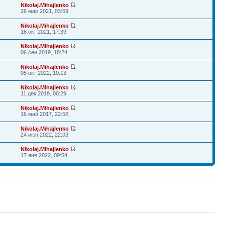
Nikolaj.Mihajlenko
26 мар 2021, 03:59
Nikolaj.Mihajlenko
16 окт 2021, 17:39
Nikolaj.Mihajlenko
06 сен 2019, 18:24
Nikolaj.Mihajlenko
05 окт 2022, 10:13
Nikolaj.Mihajlenko
11 дек 2019, 00:29
Nikolaj.Mihajlenko
16 май 2017, 22:56
Nikolaj.Mihajlenko
24 июн 2022, 22:03
Nikolaj.Mihajlenko
17 янв 2022, 09:54