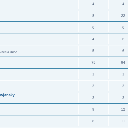
4
4
8
22
6
6
4
6
5
6
 всём мире.
75
94
1
1
3
3
vjansky.
2
2
9
12
8
11