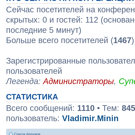
Сейчас посетителей на конфере
скрытых: 0 и гостей: 112 (основа
последние 5 минут)
Больше всего посетителей (
1467
Зарегистрированные пользовател
пользователей
Легенда:
Администраторы
,
Суп
СТАТИСТИКА
Всего сообщений:
1110
• Тем:
84
пользователь:
Vladimir.Minin
Список форумов