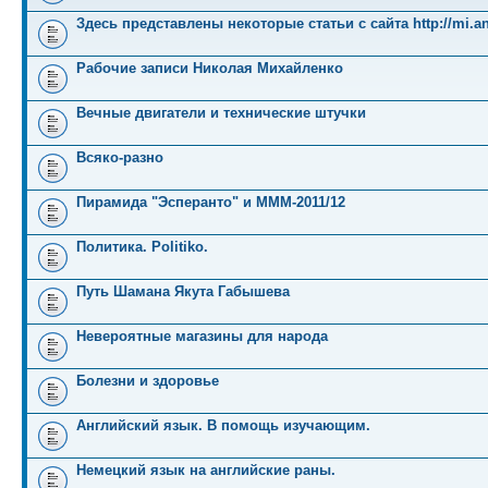
Здесь представлены некоторые статьи с сайта http://mi.an
Рабочие записи Николая Михайленко
Вечные двигатели и технические штучки
Всяко-разно
Пирамида "Эсперанто" и MMM-2011/12
Политика. Politiko.
Путь Шамана Якута Габышева
Невероятные магазины для народа
Болезни и здоровье
Английский язык. В помощь изучающим.
Немецкий язык на английские раны.