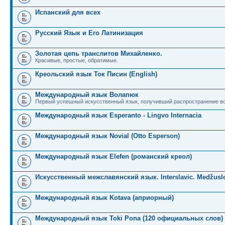
Испанский для всех
Русский Язык и Его Латинизация
Золотая цепь транслитов Михайленко.
Красивые, простые, обратимые.
Креольский язык Ток Писин (English)
Международный язык Волапюк
Первый успешный искусственный язык, получивший распространение во
Международный язык Esperanto - Lingvo Internacia
Международный язык Novial (Otto Esperson)
Международный язык Elefen (романский креол)
Искусственный межславянский язык. Interslavic. Medžuslo
Международный язык Kotava (априорный)
Международный язык Toki Pona (120 официальных слов)