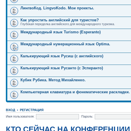
ЛингвоКод. LingvoKodo. Мои проекты.
Как упростить английский для туристов?
Глубокая переделка английского для международного туризма.
Международный язык Turismo (Esperanto)
Международный нумерационный язык Optima.
Калькирующий язык Русиш (с английского)
Калькирующий язык Русанто (с Эсперанто)
Кубик Рубика. Метод Михайленко.
Компьютерная клавиатура и фонематические раскладки.
ВХОД
•
РЕГИСТРАЦИЯ
Имя пользователя:
Пароль:
КТО СЕЙЧАС НА КОНФЕРЕНЦИИ