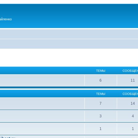
айленко
ТЕМЫ
СООБЩЕ
6
11
ТЕМЫ
СООБЩЕ
7
14
3
4
1
1