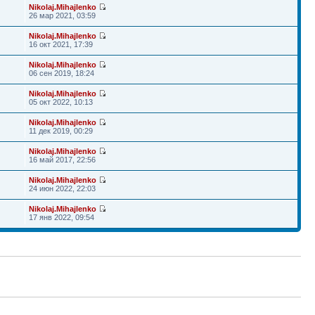
Nikolaj.Mihajlenko
26 мар 2021, 03:59
Nikolaj.Mihajlenko
16 окт 2021, 17:39
Nikolaj.Mihajlenko
06 сен 2019, 18:24
Nikolaj.Mihajlenko
05 окт 2022, 10:13
Nikolaj.Mihajlenko
11 дек 2019, 00:29
Nikolaj.Mihajlenko
16 май 2017, 22:56
Nikolaj.Mihajlenko
24 июн 2022, 22:03
Nikolaj.Mihajlenko
17 янв 2022, 09:54