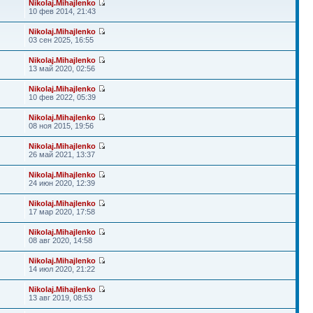
Nikolaj.Mihajlenko
10 фев 2014, 21:43
Nikolaj.Mihajlenko
03 сен 2025, 16:55
Nikolaj.Mihajlenko
13 май 2020, 02:56
Nikolaj.Mihajlenko
10 фев 2022, 05:39
Nikolaj.Mihajlenko
08 ноя 2015, 19:56
Nikolaj.Mihajlenko
26 май 2021, 13:37
Nikolaj.Mihajlenko
24 июн 2020, 12:39
Nikolaj.Mihajlenko
17 мар 2020, 17:58
Nikolaj.Mihajlenko
08 авг 2020, 14:58
Nikolaj.Mihajlenko
14 июл 2020, 21:22
Nikolaj.Mihajlenko
13 авг 2019, 08:53