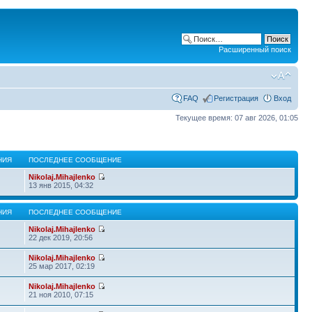
Расширенный поиск
FAQ
Регистрация
Вход
Текущее время: 07 авг 2026, 01:05
НИЯ
ПОСЛЕДНЕЕ СООБЩЕНИЕ
Nikolaj.Mihajlenko
13 янв 2015, 04:32
НИЯ
ПОСЛЕДНЕЕ СООБЩЕНИЕ
Nikolaj.Mihajlenko
22 дек 2019, 20:56
Nikolaj.Mihajlenko
25 мар 2017, 02:19
Nikolaj.Mihajlenko
21 ноя 2010, 07:15