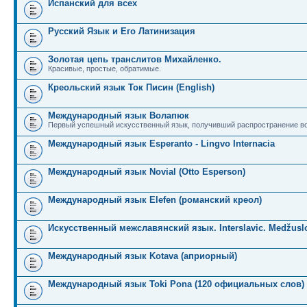
Испанский для всех
Русский Язык и Его Латинизация
Золотая цепь транслитов Михайленко.
Красивые, простые, обратимые.
Креольский язык Ток Писин (English)
Международный язык Волапюк
Первый успешный искусственный язык, получивший распространение во
Международный язык Esperanto - Lingvo Internacia
Международный язык Novial (Otto Esperson)
Международный язык Elefen (романский креол)
Искусственный межславянский язык. Interslavic. Medžuslo
Международный язык Kotava (априорный)
Международный язык Toki Pona (120 официальных слов)