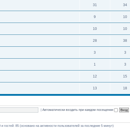
31
34
9
10
10
10
28
38
3
3
1
3
12
15
13
18
|
Автоматически входить при каждом посещении
0 и гостей: 85 (основано на активности пользователей за последние 5 минут)