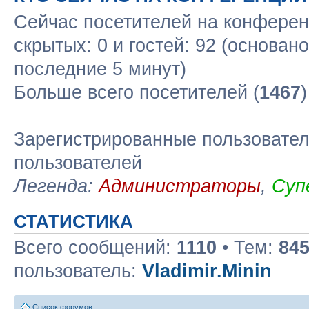
Сейчас посетителей на конфере
скрытых: 0 и гостей: 92 (основан
последние 5 минут)
Больше всего посетителей (
1467
Зарегистрированные пользовател
пользователей
Легенда:
Администраторы
,
Суп
СТАТИСТИКА
Всего сообщений:
1110
• Тем:
84
пользователь:
Vladimir.Minin
Список форумов