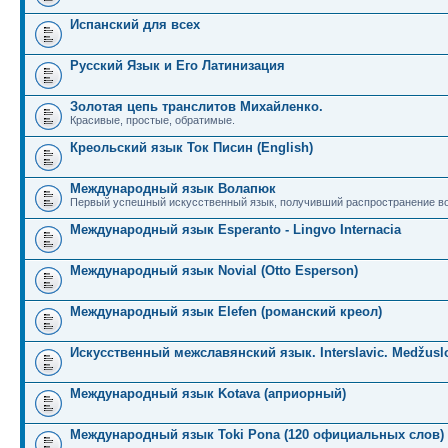
Испанский для всех
Русский Язык и Его Латинизация
Золотая цепь транслитов Михайленко.
Красивые, простые, обратимые.
Креольский язык Ток Писин (English)
Международный язык Волапюк
Первый успешный искусственный язык, получивший распространение во
Международный язык Esperanto - Lingvo Internacia
Международный язык Novial (Otto Esperson)
Международный язык Elefen (романский креол)
Искусственный межславянский язык. Interslavic. Medžuslo
Международный язык Kotava (априорный)
Международный язык Toki Pona (120 официальных слов)