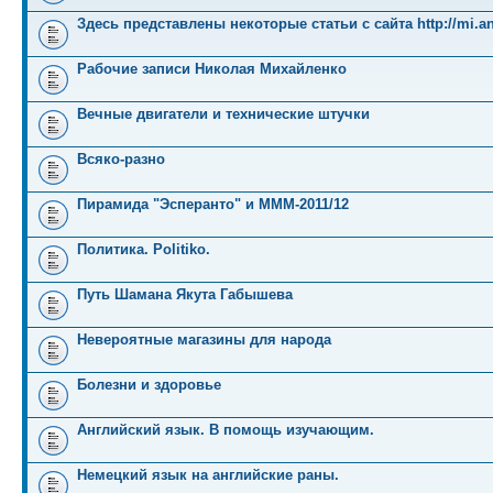
Здесь представлены некоторые статьи с сайта http://mi.an
Рабочие записи Николая Михайленко
Вечные двигатели и технические штучки
Всяко-разно
Пирамида "Эсперанто" и MMM-2011/12
Политика. Politiko.
Путь Шамана Якута Габышева
Невероятные магазины для народа
Болезни и здоровье
Английский язык. В помощь изучающим.
Немецкий язык на английские раны.