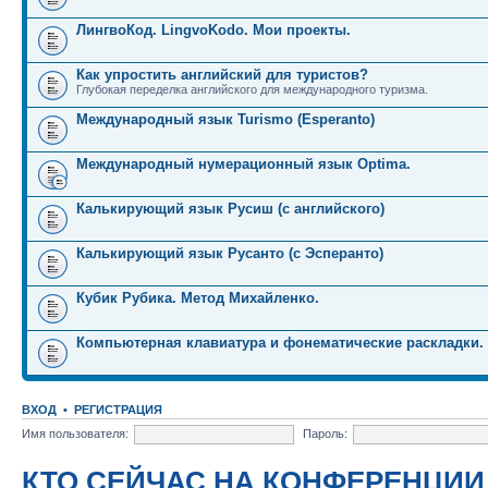
ЛингвоКод. LingvoKodo. Мои проекты.
Как упростить английский для туристов?
Глубокая переделка английского для международного туризма.
Международный язык Turismo (Esperanto)
Международный нумерационный язык Optima.
Калькирующий язык Русиш (с английского)
Калькирующий язык Русанто (с Эсперанто)
Кубик Рубика. Метод Михайленко.
Компьютерная клавиатура и фонематические раскладки.
ВХОД
•
РЕГИСТРАЦИЯ
Имя пользователя:
Пароль:
КТО СЕЙЧАС НА КОНФЕРЕНЦИИ